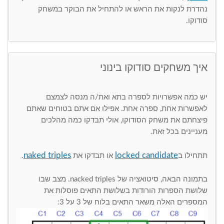
נהדרת לנקות את הראש או להתחיל את הבוקר במשחק
סודוקו.
איך משחקים סודוקו בינוני
יש כמה אפשרויות לספרה בתא ואת/ה מנסה לצמצם
לאפשרות אחת, ספרה אחת. אפילו אם אתם בטוחים שאתם
פיצחתם את משחק הסודוקו, אולי תבדקו כמה מהלכים
מעניינים בכל זאת.
naked triples
locked candidate
תתחילו ב
או תבדקו את
.
בתמונה הבאה, סיטואציה של nacked triples. מצב שבו
שלושת הספרות הורודות בשלושת התאים פוסלות את
המספרים האלה משאר התאים בלוח של 3 על 3: