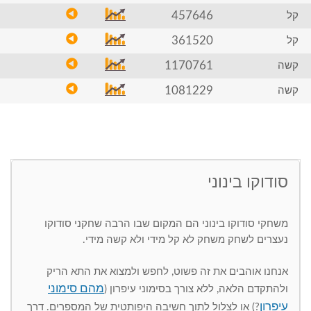
457646
קל
361520
קל
1170761
קשה
1081229
קשה
סודוקו בינוני
משחקי סודוקו בינוני הם המקום שבו הרבה שחקני סודוקו
נעצרים לשחק משחק לא קל מידי ולא קשה מידי.
אנחנו אוהבים את זה פשוט, לחפש ולמצוא את התא הריק
מהם סימוני
ולהתקדם הלאה, ללא צורך בסימוני עיפרון (
עיפרון
?) או לצלול לתוך חשיבה היפותטית של המספרים. דרך