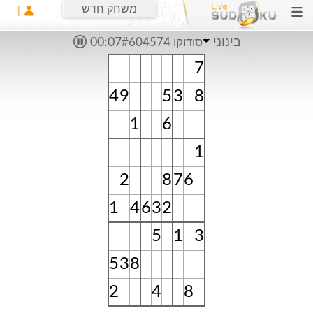
משחק חדש
בינוני
סודוקו #604574
00:07
7
4
9
5
3
8
1
6
1
2
8
7
6
1
4
6
3
2
5
1
3
5
3
8
2
4
8