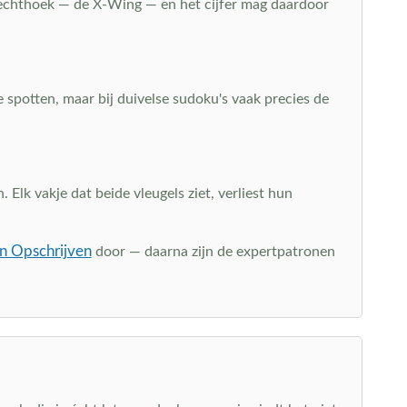
 rechthoek — de X-Wing — en het cijfer mag daardoor
e spotten, maar bij duivelse sudoku's vaak precies de
Elk vakje dat beide vleugels ziet, verliest hun
n Opschrijven
door — daarna zijn de expertpatronen