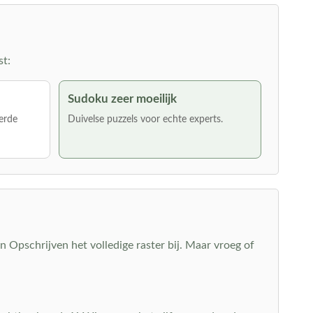
st:
Sudoku zeer moeilijk
erde
Duivelse puzzels voor echte experts.
 Opschrijven het volledige raster bij. Maar vroeg of