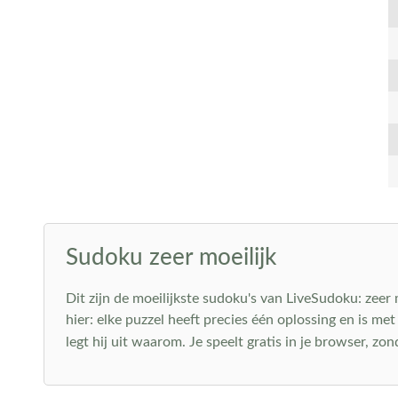
Sudoku zeer moeilijk
Dit zijn de moeilijkste sudoku's van LiveSudoku: zeer
hier: elke puzzel heeft precies één oplossing en is me
legt hij uit waarom. Je speelt gratis in je browser, zo