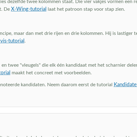
recies dezelfde twee kolommen staat. Die vier vakjes vormen een
X-Wing-tutorial
t. De
laat het patroon stap voor stap zien.
cipe, maar dan met drie rijen en drie kolommen. Hij is lastiger t
is-tutorial
.
 twee "vleugels" die elk één kandidaat met het scharnier delen. 
orial
maakt het concreet met voorbeelden.
Kandidate
enoteerde kandidaten. Neem daarom eerst de tutorial