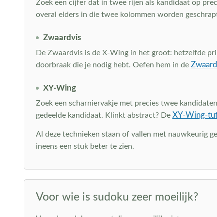
Zoek een cijfer dat in twee rijen als kandidaat op p
overal elders in die twee kolommen worden geschrap
Zwaardvis
De Zwaardvis is de X-Wing in het groot: hetzelfde prin
Zwaardv
doorbraak die je nodig hebt. Oefen hem in de
XY-Wing
Zoek een scharniervakje met precies twee kandidaten en
XY-Wing-tut
gedeelde kandidaat. Klinkt abstract? De
Al deze technieken staan of vallen met nauwkeurig g
ineens een stuk beter te zien.
Voor wie is sudoku zeer moeilijk?