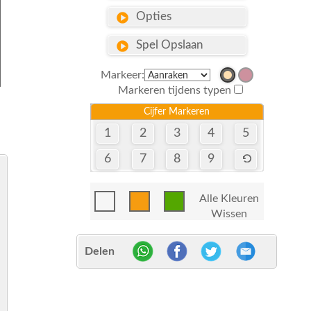
Opties
Spel Opslaan
Markeer:
Markeren tijdens typen
e
Cijfer Markeren
1
2
3
4
5
6
7
8
9
Alle Kleuren
Wissen
Delen