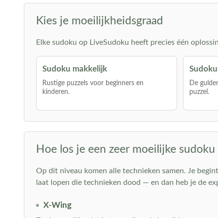
Kies je moeilijkheidsgraad
Elke sudoku op LiveSudoku heeft precies één oplossing 
Sudoku makkelijk
Sudoku
Rustige puzzels voor beginners en
De gulden
kinderen.
puzzel.
Hoe los je een zeer moeilijke sudoku
Op dit niveau komen alle technieken samen. Je begint 
laat lopen die technieken dood — en dan heb je de e
X-Wing