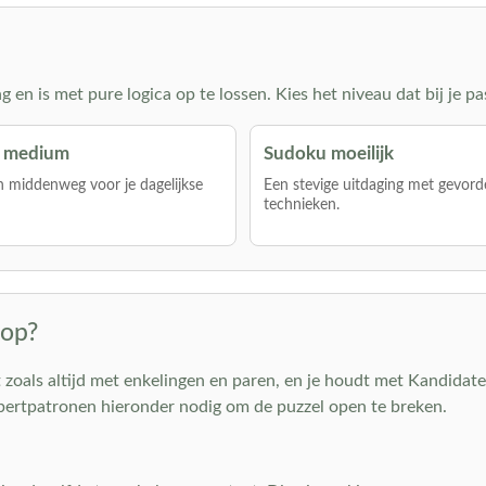
en is met pure logica op te lossen. Kies het niveau dat bij je pa
 medium
Sudoku moeilijk
 middenweg voor je dagelijkse
Een stevige uitdaging met gevord
technieken.
 op?
zoals altijd met enkelingen en paren, en je houdt met Kandidaten
xpertpatronen hieronder nodig om de puzzel open te breken.