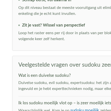
Op dit niveau bestaat de meeste vooruitgang uit elimin
enkeling die je echt kunt invullen.
Zit je vast? Wissel van perspectief
Loop het raster eens per rij door in plaats van per blo
volgende keer zelf herkent.
Veelgestelde vragen over sudoku zeer
Wat is een duivelse sudoku?
Duivelse sudoku, evil sudoku, expertsudoku: het zijn 
ingevuld en je hebt experttechnieken nodig, maar elke 
Ik los sudoku moeilijk vlot op – is zeer moeilijk iet
sudoku moeilijk
Waarschijnlijk wel. Kom je op
zelden