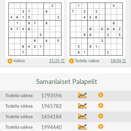
Vaikea
21:25
⏰
Todella vaikea
18:04
⏰
Samanlaiset
Palapelit
1793596
Todella vaikea
1965782
Todella vaikea
1654184
Todella vaikea
1994440
Todella vaikea