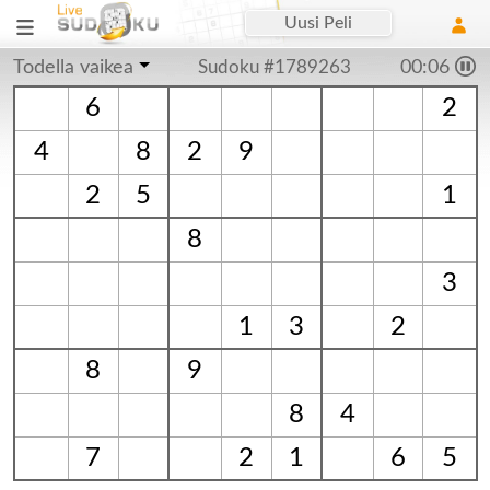
Uusi Peli
Todella vaikea
Sudoku #1789263
00:06
6
2
4
8
2
9
2
5
1
8
3
1
3
2
8
9
8
4
7
2
1
6
5