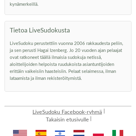
kynämerkeillä.
Tietoa LiveSudokusta
LiveSudoku perustettiin vuonna 2006 rakkaudesta peliin,
ja sen perusti Hagai Izenberg. Jo 20 vuoden ajan pelaajat
ovat ratkoneet täällä ilmaisia sudokuja netissä,
aloittelijoiden helpoista ruudukoista asiantuntijoiden
erittäin vaikeisiin haasteisiin. Pelaat selaimessa, ilman
lataamista ja ilman rekisteröitymistä.
LiveSudoku Facebook-ryhmä
Takaisin etusivulle