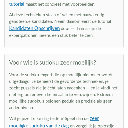
tutorial
maakt het concreet met voorbeelden.
Al deze technieken staan of vallen met nauwkeurig
genoteerde kandidaten. Neem daarom eerst de tutorial
Kandidaten Opschrijven
door — daarna zijn de
expertpatronen ineens een stuk beter te zien.
Voor wie is sudoku zeer moeilijk?
Voor de sudoku-expert die op moeilijk niet meer wordt
uitgedaagd. Je beheerst de gevorderde technieken, je
zoekt puzzels die je écht laten nadenken — en je vindt het
niet erg om er even helemaal in te verdwijnen. Extreem
moeilijke sudoku's belonen geduld en precisie als geen
ander niveau.
zeer
Wil je jezelf elke dag testen? Speel dan de
moeilijke sudoku van de dag
en vergelijk je oplostijd