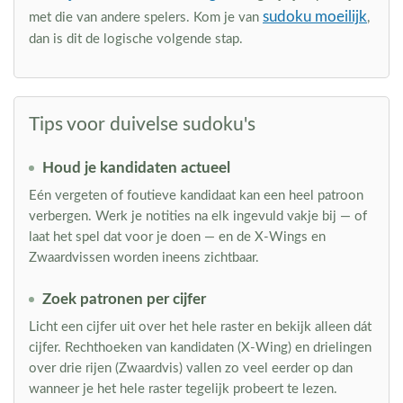
sudoku moeilijk
met die van andere spelers. Kom je van
,
dan is dit de logische volgende stap.
Tips voor duivelse sudoku's
Houd je kandidaten actueel
Eén vergeten of foutieve kandidaat kan een heel patroon
verbergen. Werk je notities na elk ingevuld vakje bij — of
laat het spel dat voor je doen — en de X-Wings en
Zwaardvissen worden ineens zichtbaar.
Zoek patronen per cijfer
Licht een cijfer uit over het hele raster en bekijk alleen dát
cijfer. Rechthoeken van kandidaten (X-Wing) en drielingen
over drie rijen (Zwaardvis) vallen zo veel eerder op dan
wanneer je het hele raster tegelijk probeert te lezen.