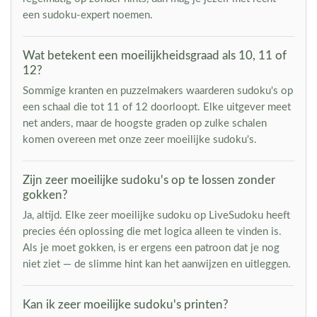
een sudoku-expert noemen.
Wat betekent een moeilijkheidsgraad als 10, 11 of
12?
Sommige kranten en puzzelmakers waarderen sudoku's op
een schaal die tot 11 of 12 doorloopt. Elke uitgever meet
net anders, maar de hoogste graden op zulke schalen
komen overeen met onze zeer moeilijke sudoku's.
Zijn zeer moeilijke sudoku's op te lossen zonder
gokken?
Ja, altijd. Elke zeer moeilijke sudoku op LiveSudoku heeft
precies één oplossing die met logica alleen te vinden is.
Als je moet gokken, is er ergens een patroon dat je nog
niet ziet — de slimme hint kan het aanwijzen en uitleggen.
Kan ik zeer moeilijke sudoku's printen?