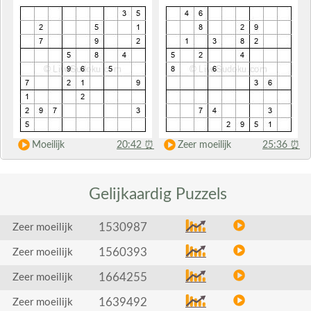
Moeilijk
20:42
⏰
Zeer moeilijk
25:36
⏰
Gelijkaardig
Puzzels
1530987
Zeer moeilijk
1560393
Zeer moeilijk
1664255
Zeer moeilijk
1639492
Zeer moeilijk