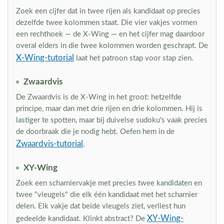
Zoek een cijfer dat in twee rijen als kandidaat op precies
dezelfde twee kolommen staat. Die vier vakjes vormen
een rechthoek — de X-Wing — en het cijfer mag daardoor
overal elders in die twee kolommen worden geschrapt. De
X-Wing-tutorial
laat het patroon stap voor stap zien.
Zwaardvis
De Zwaardvis is de X-Wing in het groot: hetzelfde
principe, maar dan met drie rijen en drie kolommen. Hij is
lastiger te spotten, maar bij duivelse sudoku's vaak precies
de doorbraak die je nodig hebt. Oefen hem in de
Zwaardvis-tutorial
.
XY-Wing
Zoek een scharniervakje met precies twee kandidaten en
twee "vleugels" die elk één kandidaat met het scharnier
delen. Elk vakje dat beide vleugels ziet, verliest hun
XY-Wing-
gedeelde kandidaat. Klinkt abstract? De