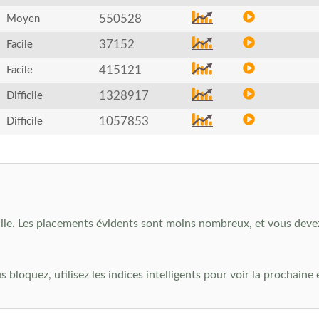
550528
Moyen
37152
Facile
415121
Facile
1328917
Difficile
1057853
Difficile
cile. Les placements évidents sont moins nombreux, et vous devez
us bloquez, utilisez les indices intelligents pour voir la prochaine