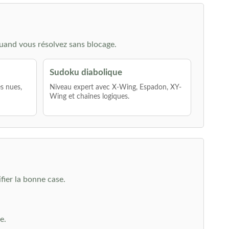
uand vous résolvez sans blocage.
Sudoku diabolique
es nues,
Niveau expert avec X-Wing, Espadon, XY-
Wing et chaînes logiques.
fier la bonne case.
e.