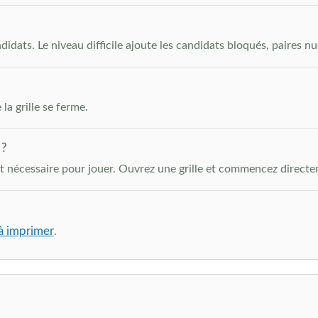
didats. Le niveau difficile ajoute les candidats bloqués, paires nu
la grille se ferme.
 ?
st nécessaire pour jouer. Ouvrez une grille et commencez directe
à imprimer
.