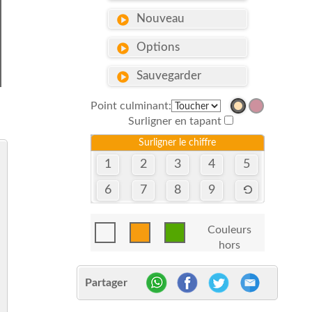
Nouveau
Options
Sauvegarder
Point culminant:
Surligner en tapant
Surligner le chiffre
1
2
3
4
5
6
7
8
9
Couleurs
hors
Partager