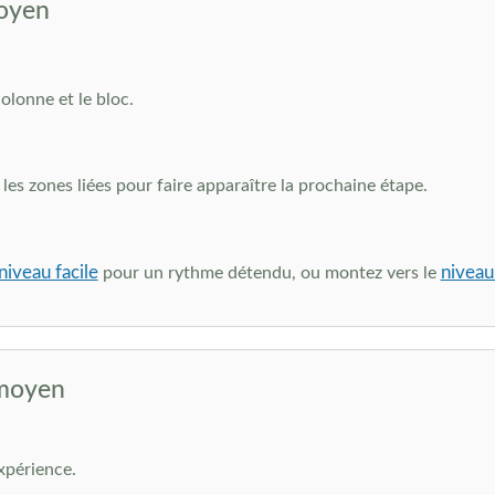
moyen
colonne et le bloc.
es zones liées pour faire apparaître la prochaine étape.
niveau facile
niveau 
pour un rythme détendu, ou montez vers le
 moyen
xpérience.