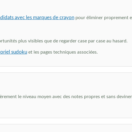
didats avec les marques de crayon
pour éliminer proprement et
portunités plus visibles que de regarder case par case au hasard.
toriel sudoku
et les pages techniques associées.
rement le niveau moyen avec des notes propres et sans deviner. L