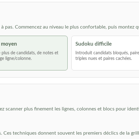
à pas. Commencez au niveau le plus confortable, puis montez q
 moyen
Sudoku difficile
lus de candidats, de notes et
Introduit candidats bloqués, pair
ge ligne/colonne.
triples nues et paires cachées.
z scanner plus finement les lignes, colonnes et blocs pour identi
. Ces techniques donnent souvent les premiers déclics de la grill