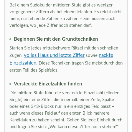
Bei einem Sudoku der mittleren Stufe gibt es weniger
vorgegebene Ziffern als bei einem leichten. Es reicht nicht
mehr, nur fehlende Zahlen zu zählen – Sie müssen auch
verfolgen, wo jede Ziffer noch stehen darf.
Beginnen Sie mit den Grundtechniken
Starten Sie jedes mittelschwere Rätsel mit den schnellen
volles Haus und letzte Ziffer
nackte
Zügen:
sowie
Einzelzahlen
. Diese Techniken tragen Sie meist durch den
ersten Teil des Spielfelds.
Versteckte Einzelzahlen finden
Die mittlere Stufe führt die versteckte Einzelzahl (Hidden
Single) ein: eine Ziffer, die innerhalb einer Zeile, Spalte
oder eines 3×3-Blocks nur in ein einziges Feld passt –
auch wenn dieses Feld auf den ersten Blick mehrere
Kandidaten zu haben scheint. Gehen Sie jede Einheit durch
und fragen Sie sich: „Wo kann diese Ziffer noch stehen?“