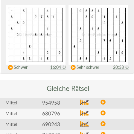
Schwer
16:04
⏰
Sehr schwer
20:38
⏰
Gleiche
Rätsel
954958
Mittel
680796
Mittel
690243
Mittel