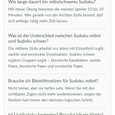
Wie lange dauert ein mittelschweres Sudoku?
Mit etwas Übung brauchen die meisten Spieler 10 bis 20
Minuten. Wer gerade von der leichten Stufe kommt, darf
sich anfangs ruhig mehr Zeit lassen.
Was ist der Unterschied zwischen Sudoku mittel
und Sudoku schwer?
Die mittlere Stufe arbeitet vor allem mit Einzelfeld-Logik:
nackte und versteckte Einzelzahlen. Sudoku schwer
ergänzt Gruppen-Logik – blockierte Kandidaten, nackte
Paare, blockierte Paare und versteckte Paare.
Brauche ich Bleistiftnotizen für Sudoku mittel?
Nicht immer, aber sie helfen sehr. Wenn Sie mit den
sichtbaren Zügen nicht mehr weiterkommen, zeigen die
Notizen fast immer den nächsten logischen Schritt.
Ist LiveSudoku kostenlos? Brauche ich ein Konto?