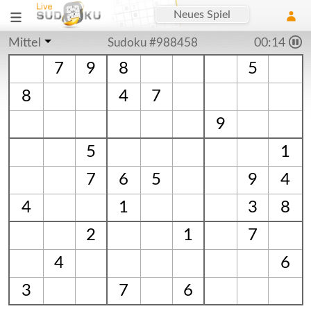
Neues Spiel
Mittel
Sudoku #988458
00:15
7
9
8
5
8
4
7
9
5
1
7
6
5
9
4
4
1
3
8
2
1
7
4
6
3
7
6