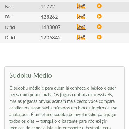
11772
Fácil
428262
Fácil
1433007
Difícil
1236842
Difícil
Sudoku Médio
O sudoku médio é para quem já conhece o básico e quer
pensar um pouco mais. Os jogos continuam acessíveis,
mas as jogadas óbvias acabam mais cedo: você compara
candidatos, acompanha números em blocos inteiros e usa
anotações. É um ótimo sudoku de nível médio para jogar
todos os dias — tranquilo o bastante para não exigir
técnicas de especialista e interessante o bastante para