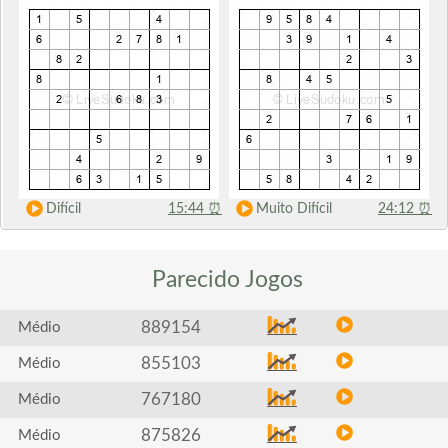
Difícil
15:44
⏰
Muito Difícil
24:12
⏰
Parecido
Jogos
889154
Médio
855103
Médio
767180
Médio
875826
Médio