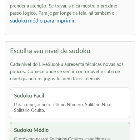
prender a atenção. Se travar, a dica mostra o próximo
passo lógico. Para jogar longe da tela, há também o
sudoku médio para imprimir
.
Escolha seu nível de sudoku
Cada nível do LiveSudoku apresenta técnicas novas aos
poucos. Comece onde se sentir confortável e suba de
nível quando os jogos ficarem fáceis demais.
Sudoku Fácil
Para começar bem: Último Número, Solitário Nu e
Solitário Oculto.
Sudoku Médio
O próximo passo: Solitários Ocultos, candidatos e