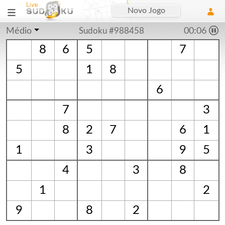
Novo Jogo
Médio
Sudoku #988458
00:06
8
6
5
7
5
1
8
6
7
3
8
2
7
6
1
1
3
9
5
4
3
8
1
2
9
8
2