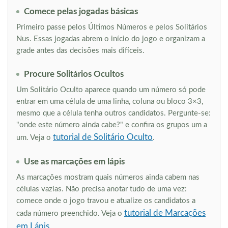
Comece pelas jogadas básicas
Primeiro passe pelos Últimos Números e pelos Solitários
Nus. Essas jogadas abrem o início do jogo e organizam a
grade antes das decisões mais difíceis.
Procure Solitários Ocultos
Um Solitário Oculto aparece quando um número só pode
entrar em uma célula de uma linha, coluna ou bloco 3×3,
mesmo que a célula tenha outros candidatos. Pergunte-se:
"onde este número ainda cabe?" e confira os grupos um a
tutorial de Solitário Oculto
um. Veja o
.
Use as marcações em lápis
As marcações mostram quais números ainda cabem nas
células vazias. Não precisa anotar tudo de uma vez:
comece onde o jogo travou e atualize os candidatos a
tutorial de Marcações
cada número preenchido. Veja o
em Lápis
.