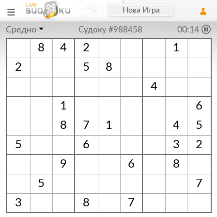
Нова Игра
Средно
Судоку #988458
00:15
8
4
2
1
2
5
8
4
1
6
8
7
1
4
5
5
6
3
2
9
6
8
5
7
3
8
7