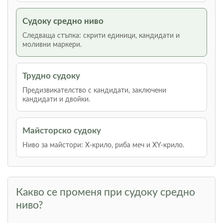
Судоку средно ниво
Следваща стъпка: скрити единици, кандидати и
моливни маркери.
Трудно судоку
Предизвикателство с кандидати, заключени
кандидати и двойки.
Майсторско судоку
Ниво за майстори: Х-крило, риба меч и XY-крило.
Какво се променя при судоку средно
ниво?