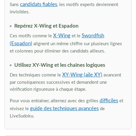
candidats fiables
Sans
, les motifs experts deviennent
invisibles.
Repérez X-Wing et Espadon
X-Wing
Swordfish
Ces motifs comme le
et le
(Espadon)
alignent un même chiffre sur plusieurs lignes
et colonnes pour éliminer des candidats ailleurs.
Utilisez XY-Wing et les chaînes logiques
XY-Wing (aile XY)
Des techniques comme le
avancent
par conséquences successives et demandent une
vérification rigoureuse à chaque étape.
difficiles
Pour vous entraîner, alternez avec des grilles
et
guide des techniques avancées
révisez le
de
LiveSudoku.