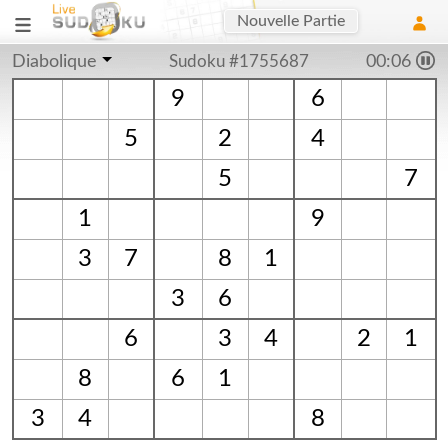
Nouvelle Partie
Diabolique
Sudoku #1755687
00:06
9
6
5
2
4
5
7
1
9
3
7
8
1
3
6
6
3
4
2
1
8
6
1
3
4
8