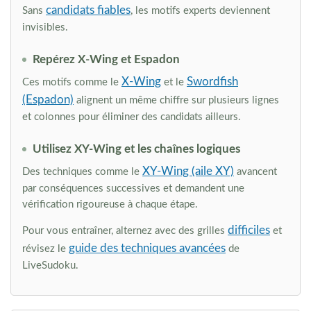
candidats fiables
Sans
, les motifs experts deviennent
invisibles.
Repérez X-Wing et Espadon
X-Wing
Swordfish
Ces motifs comme le
et le
(Espadon)
alignent un même chiffre sur plusieurs lignes
et colonnes pour éliminer des candidats ailleurs.
Utilisez XY-Wing et les chaînes logiques
XY-Wing (aile XY)
Des techniques comme le
avancent
par conséquences successives et demandent une
vérification rigoureuse à chaque étape.
difficiles
Pour vous entraîner, alternez avec des grilles
et
guide des techniques avancées
révisez le
de
LiveSudoku.