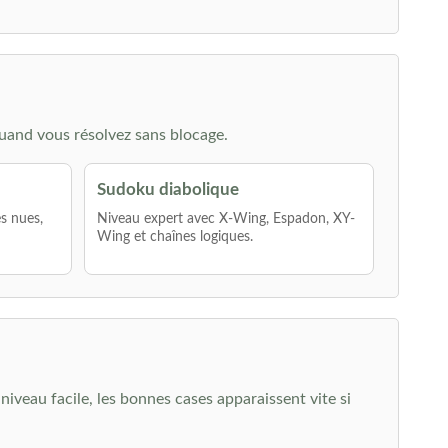
uand vous résolvez sans blocage.
Sudoku diabolique
es nues,
Niveau expert avec X-Wing, Espadon, XY-
Wing et chaînes logiques.
niveau facile, les bonnes cases apparaissent vite si