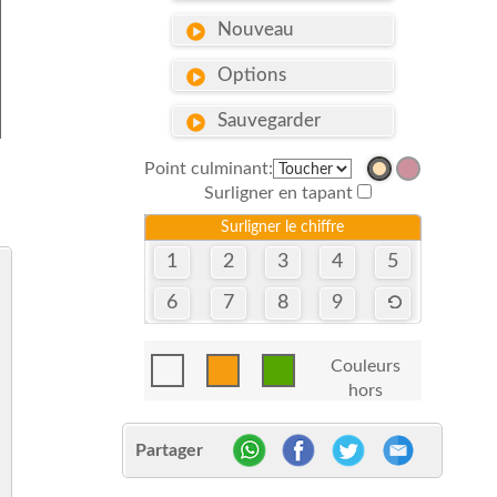
Nouveau
Options
Sauvegarder
Point culminant:
Surligner en tapant
Surligner le chiffre
1
2
3
4
5
6
7
8
9
Couleurs
hors
Partager