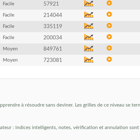
57921
Facile
214044
Facile
335119
Facile
200034
Facile
849761
Moyen
723081
Moyen
apprendre à résoudre sans deviner. Les grilles de ce niveau se ter
eur : indices intelligents, notes, vérification et annulation son