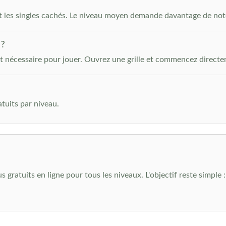
 et les singles cachés. Le niveau moyen demande davantage de note
 ?
st nécessaire pour jouer. Ouvrez une grille et commencez directe
uits par niveau.
atuits en ligne pour tous les niveaux. L'objectif reste simple : de