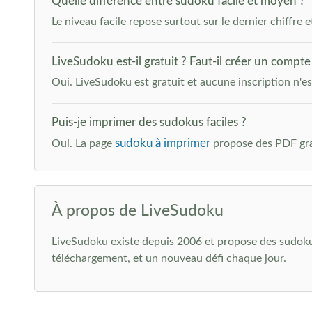
Quelle différence entre sudoku facile et moyen ?
Le niveau facile repose surtout sur le dernier chiffre
LiveSudoku est-il gratuit ? Faut-il créer un compte
Oui. LiveSudoku est gratuit et aucune inscription n'e
Puis-je imprimer des sudokus faciles ?
sudoku à imprimer
Oui. La page
propose des PDF grat
À propos de LiveSudoku
LiveSudoku existe depuis 2006 et propose des sudokus gr
téléchargement, et un nouveau défi chaque jour.