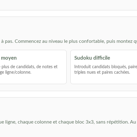
à pas. Commencez au niveau le plus confortable, puis montez q
 moyen
Sudoku difficile
lus de candidats, de notes et
Introduit candidats bloqués, pair
ge ligne/colonne.
triples nues et paires cachées.
que ligne, chaque colonne et chaque bloc 3x3, sans répétition. Au 