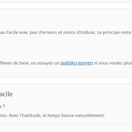
u facile avec peu d'erreurs et moins d'indices. Le principe reste 
sudoku moyen
éflexes de base, ou essayez un
si vous voulez plus
acile
e ?
es. Avec l'habitude, le temps baisse naturellement.