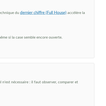
dernier chiffre (Full House)
technique du
accélère la
même si la case semble encore ouverte.
n'est nécessaire : il faut observer, comparer et