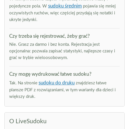
sudoku średnim
pojedyncze pola. W
pojawia się mniej
oczywistych ruchów, więc częściej przydają się notatki i
ukryte jedynki.
Czy trzeba się rejestrować, żeby grać?
Nie. Grasz za darmo i bez konta. Rejestracja jest
opcjonalna: pozwala zapisać statystyki, najlepsze czasy i
grać w trybie wieloosobowym.
Czy mogę wydrukować łatwe sudoku?
sudoku do druku
Tak. Na stronie
znajdziesz łatwe
plansze PDF z rozwiązaniami, w tym warianty dla dzieci i
większy druk.
O LiveSudoku