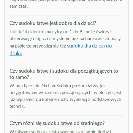
sam czas.
Czy sudoku łatwe jest dobre dla dzieci?
Tak. Jeśli dziecko zna cyfry od 1 do 9, może ćwiczyć
obserwację i logiczne myślenie bez rachunków. Do pracy
sudoku dla dzieci do
na papierze przydadzą się też
druku
.
Czy sudoku łatwe i sudoku dla początkujących to
to samo?
W praktyce tak. Na LiveSudoku poziom łatwy jest
przygotowany właśnie dla początkujących: wiele cyfr jest
już wpisanych, a kolejne ruchy wynikają z podstawowych
technik.
Czym różni się sudoku łatwe od średniego?
W łatwym sudoku często wystarczą ostatnie liczby i