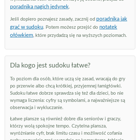
poradnika nagich jedynek
.
poradnika jak
Jeśli dopiero poznajesz zasady, zacznij od
grać w sudoku
notatek
. Potem możesz przejść do
ołówkiem
, które przydadzą się na wyższych poziomach.
Dla kogo jest sudoku łatwe?
To poziom dla osób, które uczą się zasad, wracają do gry
po przerwie albo chcą krótkiej, przyjemnej łamigłówki.
Sudoku łatwe dobrze sprawdza się też dla dzieci, bo nie
wymaga liczenia: cyfry są symbolami, a najważniejsze są
obserwacja i wykluczanie.
Łatwe plansze są również dobre dla seniorów i graczy,
którzy wolą spokojne tempo. Czytelna plansza,
wyróżnianie cyfr, brak limitu czasu i możliwość cofania