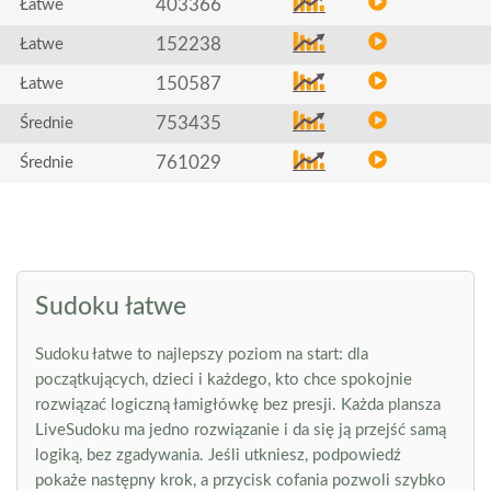
403366
Łatwe
152238
Łatwe
150587
Łatwe
753435
Średnie
761029
Średnie
Sudoku łatwe
Sudoku łatwe to najlepszy poziom na start: dla
początkujących, dzieci i każdego, kto chce spokojnie
rozwiązać logiczną łamigłówkę bez presji. Każda plansza
LiveSudoku ma jedno rozwiązanie i da się ją przejść samą
logiką, bez zgadywania. Jeśli utkniesz, podpowiedź
pokaże następny krok, a przycisk cofania pozwoli szybko