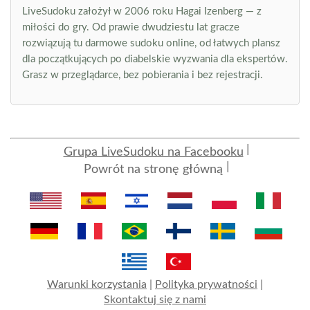
LiveSudoku założył w 2006 roku Hagai Izenberg — z
miłości do gry. Od prawie dwudziestu lat gracze
rozwiązują tu darmowe sudoku online, od łatwych plansz
dla początkujących po diabelskie wyzwania dla ekspertów.
Grasz w przeglądarce, bez pobierania i bez rejestracji.
Grupa LiveSudoku na Facebooku
Powrót na stronę główną
Warunki korzystania
|
Polityka prywatności
|
Skontaktuj się z nami