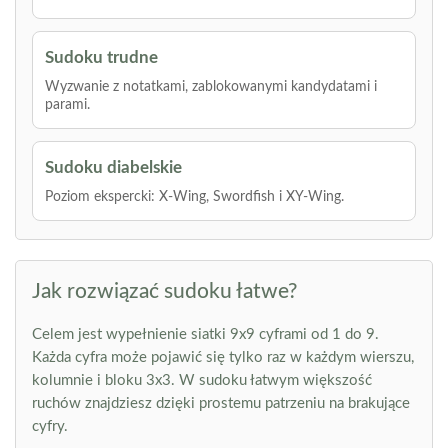
Sudoku trudne
Wyzwanie z notatkami, zablokowanymi kandydatami i
parami.
Sudoku diabelskie
Poziom ekspercki: X-Wing, Swordfish i XY-Wing.
Jak rozwiązać sudoku łatwe?
Celem jest wypełnienie siatki 9x9 cyframi od 1 do 9.
Każda cyfra może pojawić się tylko raz w każdym wierszu,
kolumnie i bloku 3x3. W sudoku łatwym większość
ruchów znajdziesz dzięki prostemu patrzeniu na brakujące
cyfry.