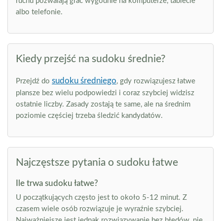
ruchu pozwalają grać wygodnie na komputerze, tablecie
albo telefonie.
Kiedy przejść na sudoku średnie?
sudoku średniego
Przejdź do
, gdy rozwiązujesz łatwe
plansze bez wielu podpowiedzi i coraz szybciej widzisz
ostatnie liczby. Zasady zostają te same, ale na średnim
poziomie częściej trzeba śledzić kandydatów.
Najczęstsze pytania o sudoku łatwe
Ile trwa sudoku łatwe?
U początkujących często jest to około 5-12 minut. Z
czasem wiele osób rozwiązuje je wyraźnie szybciej.
Najważniejsze jest jednak rozwiązywanie bez błędów, nie