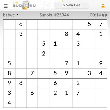
Nowa Gra
Łatwe
Sudoku #25344
00:15
6
5
7
3
8
4
1
5
1
3
2
5
7
1
9
8
7
5
9
3
4
9
8
6
2
3
6
2
1
7
4