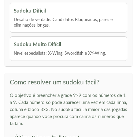
Sudoku Difícil
Desafio de verdade: Candidatos Bloqueados, pares e
eliminações longas.
Sudoku Muito Difícil
Nível especialista: X-Wing, Swordfish e XY-Wing.
Como resolver um sudoku fácil?
O objetivo é preencher a grade 9×9 com os números de 1
a 9. Cada número só pode aparecer uma vez em cada linha,
coluna e bloco 3×3. No sudoku fácil, a maioria das jogadas
aparece quando você procura com calma os números que
faltam.