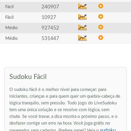
240907
Fácil
10927
Fácil
927452
Médio
531447
Médio
Sudoku Fácil
O sudoku fácil é o melhor nível para começar: para
iniciantes, crianças e para quem quer um quebra-cabeça de
lógica tranquilo, sem pressão. Todo jogo do LiveSudoku
tem uma única solução e se resolve com lógica, sem
chute. Se você travar, a dica mostra o próximo passo, e o
desfazer corrige um erro na hora. Você joga grátis no
sudoku
navegador, sem cadastro. Prefere papel? Veja o