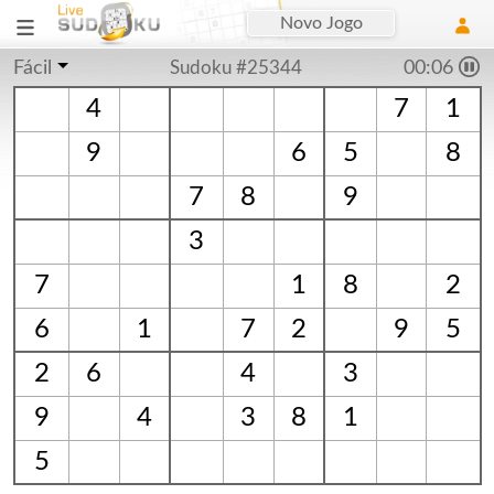
Novo Jogo
Fácil
Sudoku #25344
00:06
4
7
1
9
6
5
8
7
8
9
3
7
1
8
2
6
1
7
2
9
5
2
6
4
3
9
4
3
8
1
5