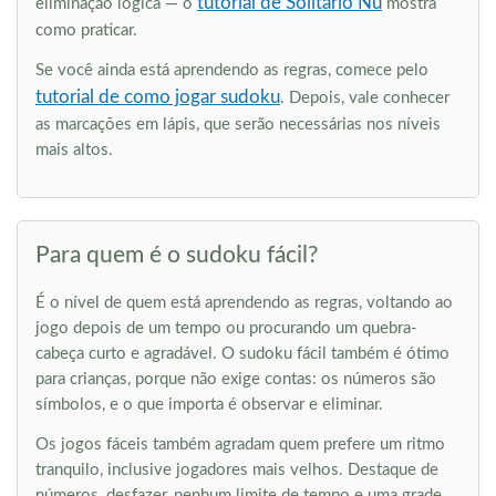
tutorial de Solitário Nu
eliminação lógica — o
mostra
como praticar.
Se você ainda está aprendendo as regras, comece pelo
tutorial de como jogar sudoku
. Depois, vale conhecer
as marcações em lápis, que serão necessárias nos níveis
mais altos.
Para quem é o sudoku fácil?
É o nível de quem está aprendendo as regras, voltando ao
jogo depois de um tempo ou procurando um quebra-
cabeça curto e agradável. O sudoku fácil também é ótimo
para crianças, porque não exige contas: os números são
símbolos, e o que importa é observar e eliminar.
Os jogos fáceis também agradam quem prefere um ritmo
tranquilo, inclusive jogadores mais velhos. Destaque de
números, desfazer, nenhum limite de tempo e uma grade