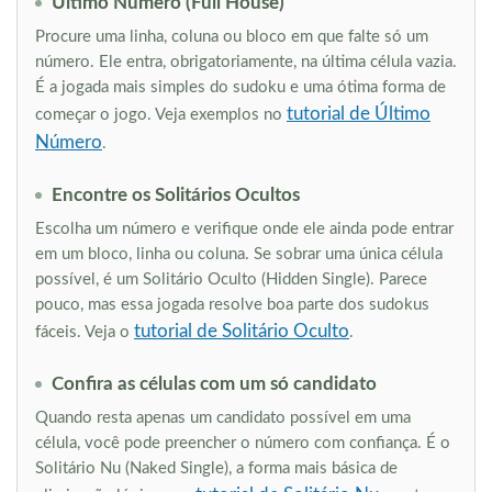
Último Número (Full House)
Procure uma linha, coluna ou bloco em que falte só um
número. Ele entra, obrigatoriamente, na última célula vazia.
É a jogada mais simples do sudoku e uma ótima forma de
tutorial de Último
começar o jogo. Veja exemplos no
Número
.
Encontre os Solitários Ocultos
Escolha um número e verifique onde ele ainda pode entrar
em um bloco, linha ou coluna. Se sobrar uma única célula
possível, é um Solitário Oculto (Hidden Single). Parece
pouco, mas essa jogada resolve boa parte dos sudokus
tutorial de Solitário Oculto
fáceis. Veja o
.
Confira as células com um só candidato
Quando resta apenas um candidato possível em uma
célula, você pode preencher o número com confiança. É o
Solitário Nu (Naked Single), a forma mais básica de