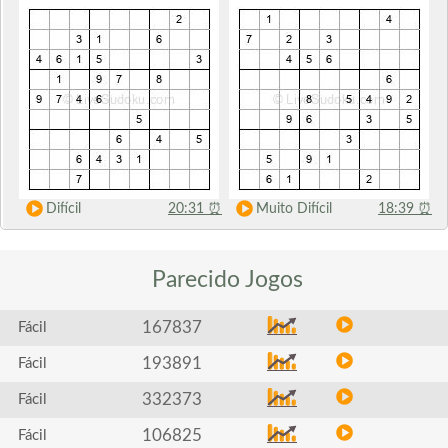
Difícil
20:31
⏰
Muito Difícil
18:39
⏰
Parecido
Jogos
167837
Fácil
193891
Fácil
332373
Fácil
106825
Fácil