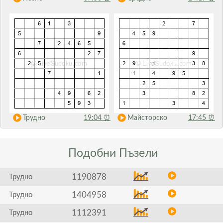
Трудно
19:04
⏰
Майсторско
17:45
⏰
Подобни
Пъзели
1190878
Трудно
1404958
Трудно
1112391
Трудно