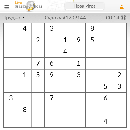
Нова Игра
Трудно
Судоку #1239144
00:15
4
3
8
2
1
9
5
4
7
6
1
1
5
9
3
2
5
3
3
7
6
8
4