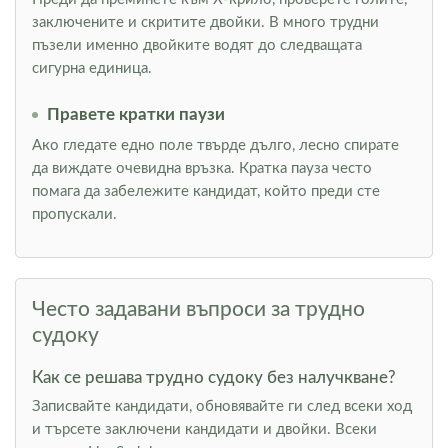
заключените и скритите двойки. В много трудни
пъзели именно двойките водят до следващата
сигурна единица.
Правете кратки паузи
Ако гледате едно поле твърде дълго, лесно спирате
да виждате очевидна връзка. Кратка пауза често
помага да забележите кандидат, който преди сте
пропускали.
Често задавани въпроси за трудно
судоку
Как се решава трудно судоку без налучкване?
Записвайте кандидати, обновявайте ги след всеки ход
и търсете заключени кандидати и двойки. Всеки