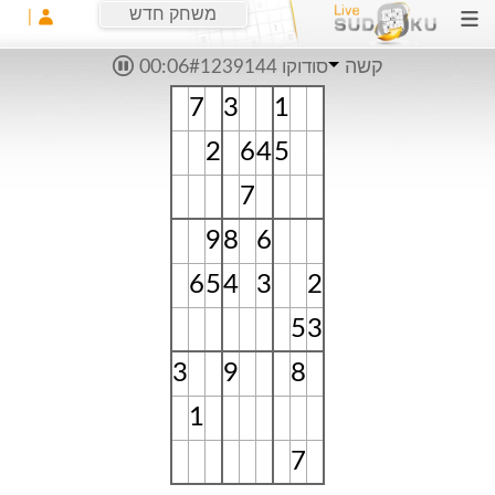
משחק חדש
קשה
סודוקו #1239144
00:06
7
3
1
2
6
4
5
7
9
8
6
6
5
4
3
2
5
3
3
9
8
1
7