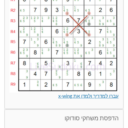
עברו למדריך ולמדו את x-wing
הדפסת משחקי סודוקו