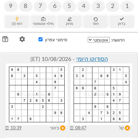
9
8
7
6
5
4
3
2
1
בדוק
חזור
מחק
מילוי אוטומטי
רמז (3)
סימוני עפרון
הדגשה:
הסודוקו היומי
- 10/08/2026 (ET)
קל
08:47
⏰
בינוני
10:39
⏰