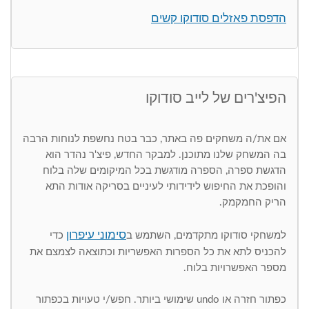
הדפסת פאזלים סודוקו קשים
הפיצ'רים של לייב סודוקו
אם את/ה משחקים פה באתר, כבר בטח נחשפת לנוחות הרבה
בה המשחק שלנו מתוכנן. למבקר החדש, פיצ'ר נהדר הוא
הדגשת ספרה, הספרה מודגשת בכל המיקומים שלה בלוח
והופכת את החיפוש לידידותי לעיניים בסריקה אודות התא
הריק החמקמק.
סימוני עיפרון
למשחקי סודוקו מתקדמים, השתמש ב
כדי
להכניס לתא את כל הספרות האפשריות וכתוצאה לצמצם את
מספר האפשרויות בלוח.
כפתור חזרה או undo שימושי ביותר. חפש/י טעויות בכפתור