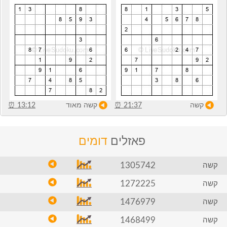
קשה
21:37
⏰
קשה מאוד
13:12
⏰
פאזלים
דומים
1305742
קשה
1272225
קשה
1476979
קשה
1468499
קשה