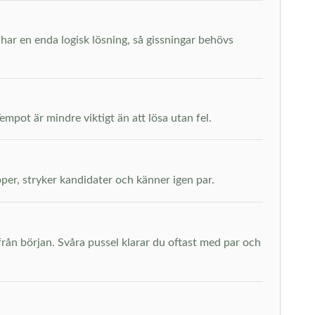
har en enda logisk lösning, så gissningar behövs
mpot är mindre viktigt än att lösa utan fel.
pper, stryker kandidater och känner igen par.
ån början. Svåra pussel klarar du oftast med par och