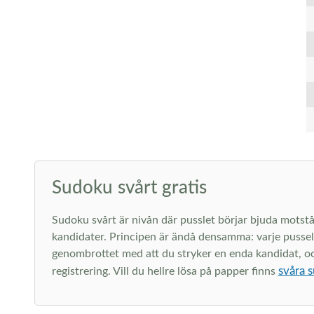
Sudoku svårt gratis
Sudoku svårt är nivån där pusslet börjar bjuda motstån
kandidater. Principen är ändå densamma: varje pussel 
genombrottet med att du stryker en enda kandidat, och 
svåra s
registrering. Vill du hellre lösa på papper finns