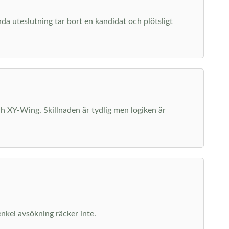
nda uteslutning tar bort en kandidat och plötsligt
ch XY-Wing. Skillnaden är tydlig men logiken är
enkel avsökning räcker inte.