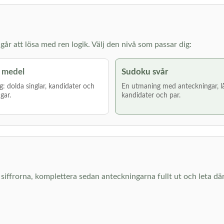
år att lösa med ren logik. Välj den nivå som passar dig:
 medel
Sudoku svår
g: dolda singlar, kandidater och
En utmaning med anteckningar, l
gar.
kandidater och par.
ara siffrorna, komplettera sedan anteckningarna fullt ut och leta 