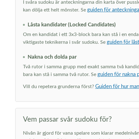
I svåra sudoku är anteckningarna din karta över pussl
guiden för anteckninga
kan dölja ett helt mönster. Se
Låsta kandidater (Locked Candidates)
Om en kandidat i ett 3x3-block bara kan stå i en enda
guiden för lås
viktigaste teknikerna i svår sudoku. Se
Nakna och dolda par
Två rutor i samma grupp med exakt samma två kandidater
guiden för nakna 
bara kan stå i samma två rutor. Se
Guiden för hur man
Vill du repetera grunderna först?
Vem passar svår sudoku för?
Nivån är gjord för vana spelare som klarar medelnivå