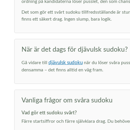
ordning på kandidaterna löser pusslet, den som chansa
Det som gör ett svårt sudoku tillfredsställande är stun
finns ett säkert drag. Ingen slump, bara logik.
När är det dags för djävulsk sudoku?
djävulsk sudoku
Gå vidare till
när du löser svåra puss
densamma – det finns alltid en väg fram.
Vanliga frågor om svåra sudoku
Vad gör ett sudoku svårt?
Färre startsiffror och färre självklara drag. Du behöv