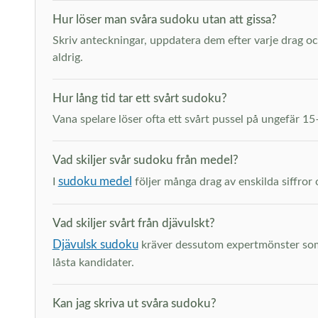
Hur löser man svåra sudoku utan att gissa?
Skriv anteckningar, uppdatera dem efter varje drag och
aldrig.
Hur lång tid tar ett svårt sudoku?
Vana spelare löser ofta ett svårt pussel på ungefär 1
Vad skiljer svår sudoku från medel?
sudoku medel
I
följer många drag av enskilda siffror 
Vad skiljer svårt från djävulskt?
Djävulsk sudoku
kräver dessutom expertmönster som 
låsta kandidater.
Kan jag skriva ut svåra sudoku?