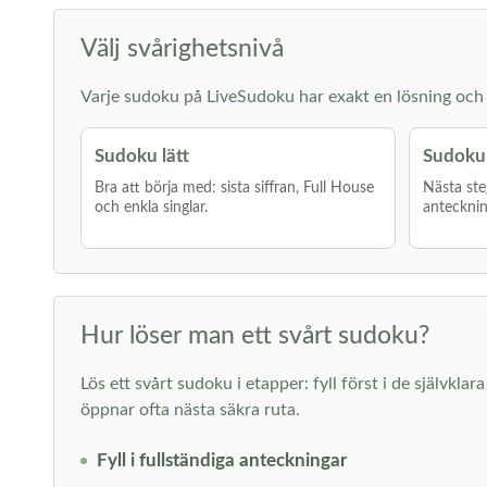
Välj svårighetsnivå
Varje sudoku på LiveSudoku har exakt en lösning och g
Sudoku lätt
Sudoku
Bra att börja med: sista siffran, Full House
Nästa ste
och enkla singlar.
antecknin
Hur löser man ett svårt sudoku?
Lös ett svårt sudoku i etapper: fyll först i de självkl
öppnar ofta nästa säkra ruta.
Fyll i fullständiga anteckningar