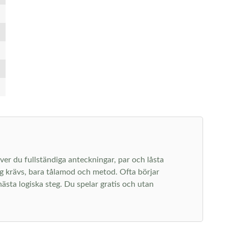
ver du fullständiga anteckningar, par och låsta
ng krävs, bara tålamod och metod. Ofta börjar
ästa logiska steg. Du spelar gratis och utan