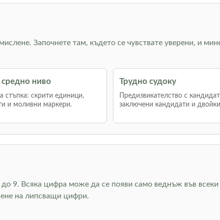
 мислене. Започнете там, където се чувствате уверени, и мин
 средно ниво
Трудно судоку
 стъпка: скрити единици,
Предизвикателство с кандидат
и и моливни маркери.
заключени кандидати и двойки
до 9. Всяка цифра може да се появи само веднъж във всеки 
сене на липсващи цифри.