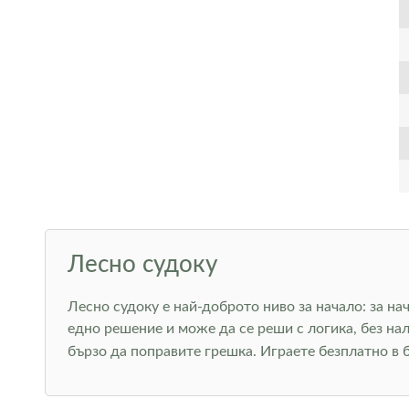
Лесно судоку
Лесно судоку е най-доброто ниво за начало: за на
едно решение и може да се реши с логика, без на
бързо да поправите грешка. Играете безплатно в 