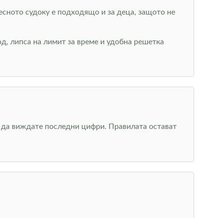
Лесното судоку е подходящо и за деца, защото не
д, липса на лимит за време и удобна решетка
о да виждате последни цифри. Правилата остават