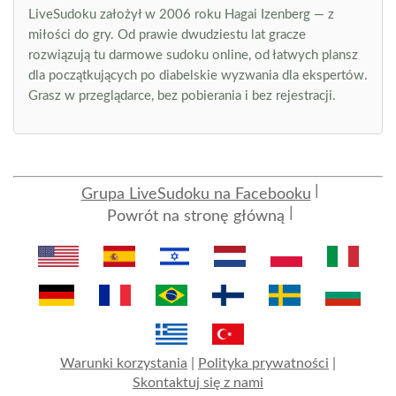
LiveSudoku założył w 2006 roku Hagai Izenberg — z
miłości do gry. Od prawie dwudziestu lat gracze
rozwiązują tu darmowe sudoku online, od łatwych plansz
dla początkujących po diabelskie wyzwania dla ekspertów.
Grasz w przeglądarce, bez pobierania i bez rejestracji.
Grupa LiveSudoku na Facebooku
Powrót na stronę główną
Warunki korzystania
|
Polityka prywatności
|
Skontaktuj się z nami