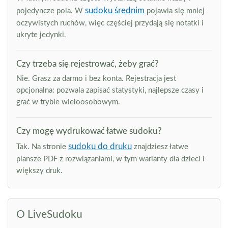
sudoku średnim
pojedyncze pola. W
pojawia się mniej
oczywistych ruchów, więc częściej przydają się notatki i
ukryte jedynki.
Czy trzeba się rejestrować, żeby grać?
Nie. Grasz za darmo i bez konta. Rejestracja jest
opcjonalna: pozwala zapisać statystyki, najlepsze czasy i
grać w trybie wieloosobowym.
Czy mogę wydrukować łatwe sudoku?
sudoku do druku
Tak. Na stronie
znajdziesz łatwe
plansze PDF z rozwiązaniami, w tym warianty dla dzieci i
większy druk.
O LiveSudoku