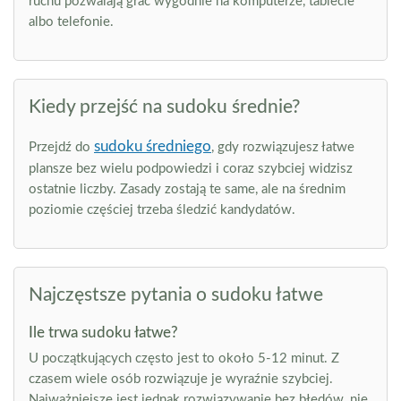
ruchu pozwalają grać wygodnie na komputerze, tablecie
albo telefonie.
Kiedy przejść na sudoku średnie?
sudoku średniego
Przejdź do
, gdy rozwiązujesz łatwe
plansze bez wielu podpowiedzi i coraz szybciej widzisz
ostatnie liczby. Zasady zostają te same, ale na średnim
poziomie częściej trzeba śledzić kandydatów.
Najczęstsze pytania o sudoku łatwe
Ile trwa sudoku łatwe?
U początkujących często jest to około 5-12 minut. Z
czasem wiele osób rozwiązuje je wyraźnie szybciej.
Najważniejsze jest jednak rozwiązywanie bez błędów, nie