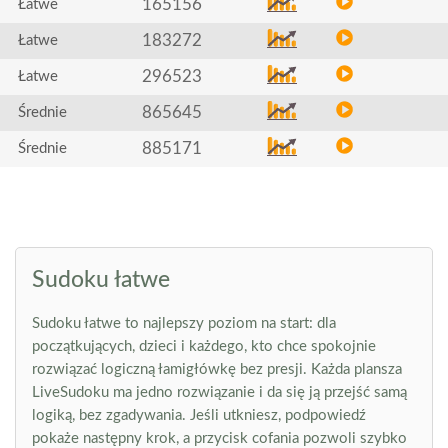
165156
Łatwe
183272
Łatwe
296523
Łatwe
865645
Średnie
885171
Średnie
Sudoku łatwe
Sudoku łatwe to najlepszy poziom na start: dla
początkujących, dzieci i każdego, kto chce spokojnie
rozwiązać logiczną łamigłówkę bez presji. Każda plansza
LiveSudoku ma jedno rozwiązanie i da się ją przejść samą
logiką, bez zgadywania. Jeśli utkniesz, podpowiedź
pokaże następny krok, a przycisk cofania pozwoli szybko