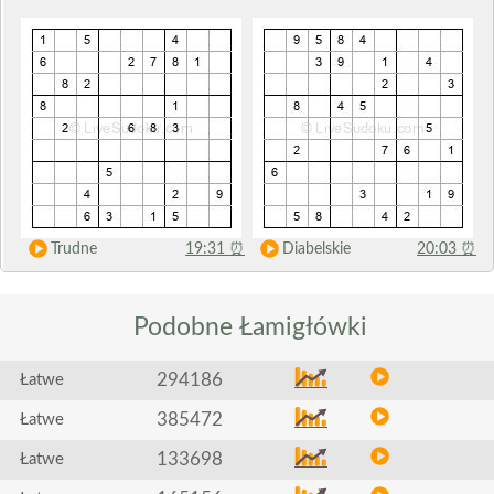
Trudne
19:31
⏰
Diabelskie
20:03
⏰
Podobne
Łamigłówki
294186
Łatwe
385472
Łatwe
133698
Łatwe