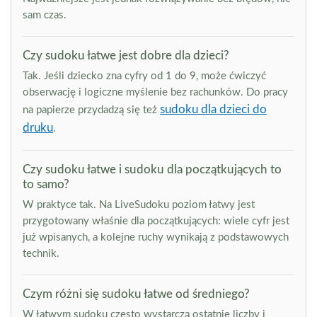
sam czas.
Czy sudoku łatwe jest dobre dla dzieci?
Tak. Jeśli dziecko zna cyfry od 1 do 9, może ćwiczyć
obserwację i logiczne myślenie bez rachunków. Do pracy
sudoku dla dzieci do
na papierze przydadzą się też
druku
.
Czy sudoku łatwe i sudoku dla początkujących to
to samo?
W praktyce tak. Na LiveSudoku poziom łatwy jest
przygotowany właśnie dla początkujących: wiele cyfr jest
już wpisanych, a kolejne ruchy wynikają z podstawowych
technik.
Czym różni się sudoku łatwe od średniego?
W łatwym sudoku często wystarczą ostatnie liczby i