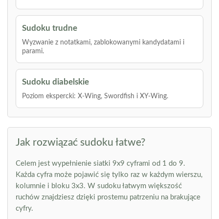
Sudoku trudne
Wyzwanie z notatkami, zablokowanymi kandydatami i
parami.
Sudoku diabelskie
Poziom ekspercki: X-Wing, Swordfish i XY-Wing.
Jak rozwiązać sudoku łatwe?
Celem jest wypełnienie siatki 9x9 cyframi od 1 do 9.
Każda cyfra może pojawić się tylko raz w każdym wierszu,
kolumnie i bloku 3x3. W sudoku łatwym większość
ruchów znajdziesz dzięki prostemu patrzeniu na brakujące
cyfry.