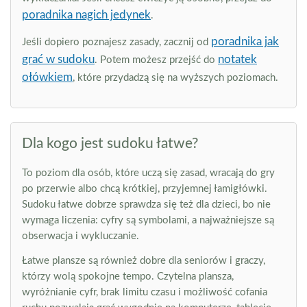
poradnika nagich jedynek
.
poradnika jak
Jeśli dopiero poznajesz zasady, zacznij od
grać w sudoku
notatek
. Potem możesz przejść do
ołówkiem
, które przydadzą się na wyższych poziomach.
Dla kogo jest sudoku łatwe?
To poziom dla osób, które uczą się zasad, wracają do gry
po przerwie albo chcą krótkiej, przyjemnej łamigłówki.
Sudoku łatwe dobrze sprawdza się też dla dzieci, bo nie
wymaga liczenia: cyfry są symbolami, a najważniejsze są
obserwacja i wykluczanie.
Łatwe plansze są również dobre dla seniorów i graczy,
którzy wolą spokojne tempo. Czytelna plansza,
wyróżnianie cyfr, brak limitu czasu i możliwość cofania