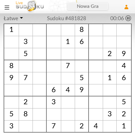
Nowa Gra
Łatwe
Sudoku #481828
00:07
1
8
3
1
6
5
2
9
8
7
4
9
7
5
1
6
6
4
9
2
3
5
5
8
3
2
3
7
2
4
1