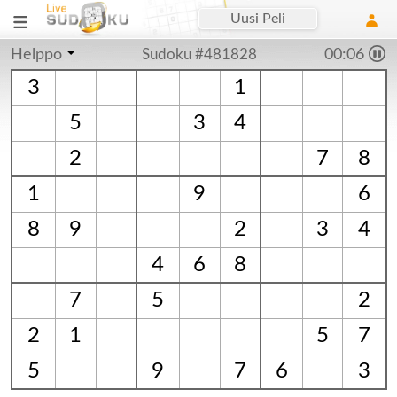
Uusi Peli
Helppo
Sudoku #481828
00:06
3
1
5
3
4
2
7
8
1
9
6
8
9
2
3
4
4
6
8
7
5
2
2
1
5
7
5
9
7
6
3