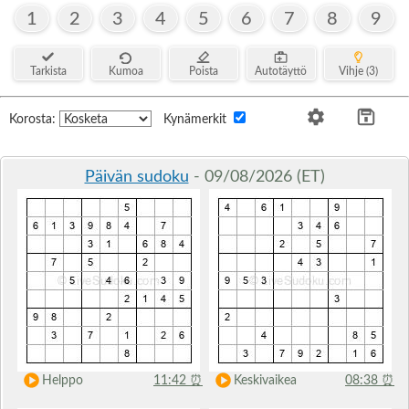
1
2
3
4
5
6
7
8
9
Tarkista
Kumoa
Poista
Autotäyttö
Vihje (3)
Korosta:
Kynämerkit
Päivän sudoku
- 09/08/2026 (ET)
Helppo
11:42
⏰
Keskivaikea
08:38
⏰