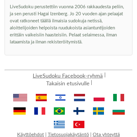
LiveSudoku perustettiin vuonna 2006 rakkaudesta peliin,
ja sen perusti Hagai Izenberg. Jo 20 vuoden ajan pelaajat
ovat ratkoneet täällä ilmaisia sudokuja netissä,
aloittelijoiden helpoista ruudukoista asiantuntijoiden
erittäin vaikeisiin haasteisiin. Pelaat selaimessa, ilman
lataamista ja ilman rekisteröitymistä.
LiveSudoku Facebook-ryhmä
Takaisin etusivulle
Käyttöehdot
|
Tietosuojakäytäntö
|
Ota yhteyttä