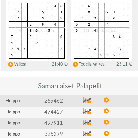
Vaikea
21:40
⏰
Todella vaikea
23:11
⏰
Samanlaiset
Palapelit
269462
Helppo
474427
Helppo
497911
Helppo
325279
Helppo