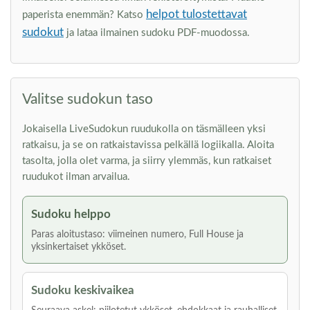
helpot tulostettavat
paperista enemmän? Katso
sudokut
ja lataa ilmainen sudoku PDF-muodossa.
Valitse sudokun taso
Jokaisella LiveSudokun ruudukolla on täsmälleen yksi
ratkaisu, ja se on ratkaistavissa pelkällä logiikalla. Aloita
tasolta, jolla olet varma, ja siirry ylemmäs, kun ratkaiset
ruudukot ilman arvailua.
Sudoku helppo
Paras aloitustaso: viimeinen numero, Full House ja
yksinkertaiset ykköset.
Sudoku keskivaikea