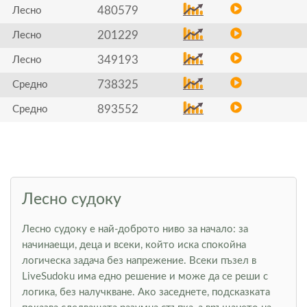
480579
Лесно
201229
Лесно
349193
Лесно
738325
Средно
893552
Средно
Лесно судоку
Лесно судоку е най-доброто ниво за начало: за
начинаещи, деца и всеки, който иска спокойна
логическа задача без напрежение. Всеки пъзел в
LiveSudoku има едно решение и може да се реши с
логика, без налучкване. Ако заседнете, подсказката