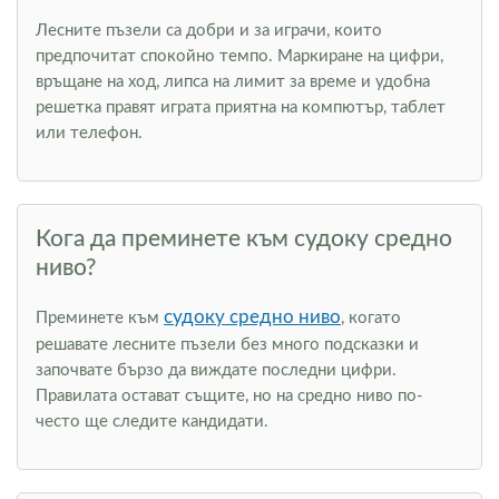
Лесните пъзели са добри и за играчи, които
предпочитат спокойно темпо. Маркиране на цифри,
връщане на ход, липса на лимит за време и удобна
решетка правят играта приятна на компютър, таблет
или телефон.
Кога да преминете към судоку средно
ниво?
судоку средно ниво
Преминете към
, когато
решавате лесните пъзели без много подсказки и
започвате бързо да виждате последни цифри.
Правилата остават същите, но на средно ниво по-
често ще следите кандидати.