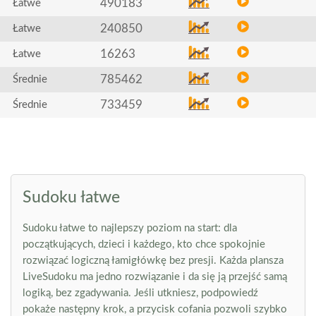
490183
Łatwe
240850
Łatwe
16263
Łatwe
785462
Średnie
733459
Średnie
Sudoku łatwe
Sudoku łatwe to najlepszy poziom na start: dla
początkujących, dzieci i każdego, kto chce spokojnie
rozwiązać logiczną łamigłówkę bez presji. Każda plansza
LiveSudoku ma jedno rozwiązanie i da się ją przejść samą
logiką, bez zgadywania. Jeśli utkniesz, podpowiedź
pokaże następny krok, a przycisk cofania pozwoli szybko