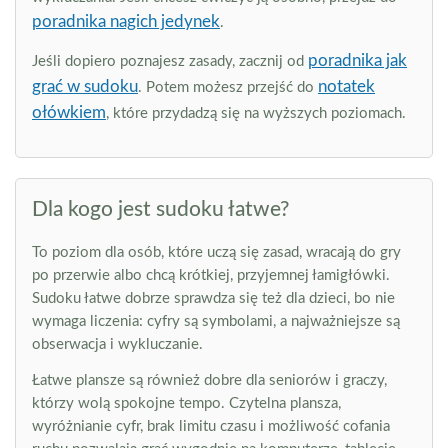
poradnika nagich jedynek
.
poradnika jak
Jeśli dopiero poznajesz zasady, zacznij od
grać w sudoku
notatek
. Potem możesz przejść do
ołówkiem
, które przydadzą się na wyższych poziomach.
Dla kogo jest sudoku łatwe?
To poziom dla osób, które uczą się zasad, wracają do gry
po przerwie albo chcą krótkiej, przyjemnej łamigłówki.
Sudoku łatwe dobrze sprawdza się też dla dzieci, bo nie
wymaga liczenia: cyfry są symbolami, a najważniejsze są
obserwacja i wykluczanie.
Łatwe plansze są również dobre dla seniorów i graczy,
którzy wolą spokojne tempo. Czytelna plansza,
wyróżnianie cyfr, brak limitu czasu i możliwość cofania