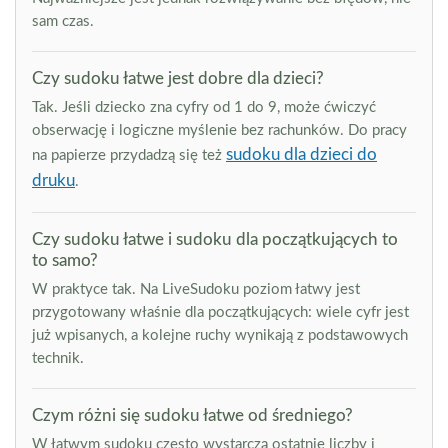
sam czas.
Czy sudoku łatwe jest dobre dla dzieci?
Tak. Jeśli dziecko zna cyfry od 1 do 9, może ćwiczyć
obserwację i logiczne myślenie bez rachunków. Do pracy
sudoku dla dzieci do
na papierze przydadzą się też
druku
.
Czy sudoku łatwe i sudoku dla początkujących to
to samo?
W praktyce tak. Na LiveSudoku poziom łatwy jest
przygotowany właśnie dla początkujących: wiele cyfr jest
już wpisanych, a kolejne ruchy wynikają z podstawowych
technik.
Czym różni się sudoku łatwe od średniego?
W łatwym sudoku często wystarczą ostatnie liczby i