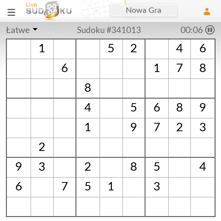
Nowa Gra
Łatwe
Sudoku #341013
00:06
1
5
2
4
6
6
1
7
8
8
4
5
6
8
9
1
9
7
2
3
2
9
3
2
8
5
4
6
7
5
1
3