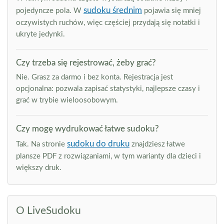
sudoku średnim
pojedyncze pola. W
pojawia się mniej
oczywistych ruchów, więc częściej przydają się notatki i
ukryte jedynki.
Czy trzeba się rejestrować, żeby grać?
Nie. Grasz za darmo i bez konta. Rejestracja jest
opcjonalna: pozwala zapisać statystyki, najlepsze czasy i
grać w trybie wieloosobowym.
Czy mogę wydrukować łatwe sudoku?
sudoku do druku
Tak. Na stronie
znajdziesz łatwe
plansze PDF z rozwiązaniami, w tym warianty dla dzieci i
większy druk.
O LiveSudoku