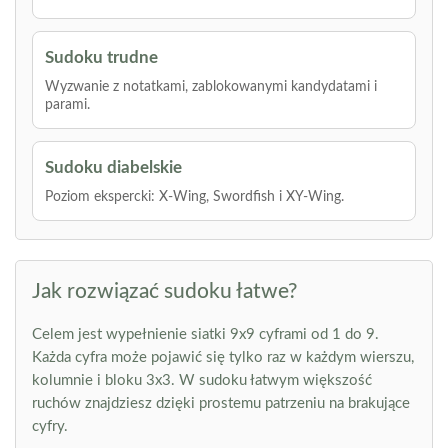
Sudoku trudne
Wyzwanie z notatkami, zablokowanymi kandydatami i
parami.
Sudoku diabelskie
Poziom ekspercki: X-Wing, Swordfish i XY-Wing.
Jak rozwiązać sudoku łatwe?
Celem jest wypełnienie siatki 9x9 cyframi od 1 do 9.
Każda cyfra może pojawić się tylko raz w każdym wierszu,
kolumnie i bloku 3x3. W sudoku łatwym większość
ruchów znajdziesz dzięki prostemu patrzeniu na brakujące
cyfry.