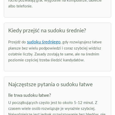
ruchu pozwalają grać wygodnie na komputerze, tablecie
albo telefonie.
Kiedy przejść na sudoku średnie?
sudoku średniego
Przejdź do
, gdy rozwiązujesz łatwe
plansze bez wielu podpowiedzi i coraz szybciej widzisz
ostatnie liczby. Zasady zostają te same, ale na średnim
poziomie częściej trzeba śledzić kandydatów.
Najczęstsze pytania o sudoku łatwe
Ile trwa sudoku łatwe?
U początkujących często jest to około 5-12 minut. Z
czasem wiele osób rozwiązuje je wyraźnie szybciej.
Najważniejsze jest jednak rozwiązywanie bez błędów, nie