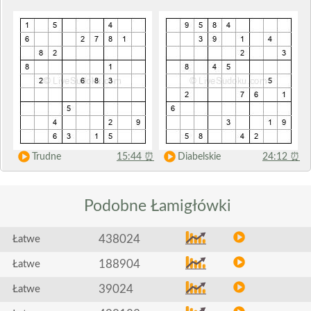
Trudne
15:44
⏰
Diabelskie
24:12
⏰
Podobne
Łamigłówki
438024
Łatwe
188904
Łatwe
39024
Łatwe