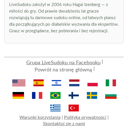
LiveSudoku założył w 2006 roku Hagai Izenberg — z
miłości do gry. Od prawie dwudziestu lat gracze
rozwiązują tu darmowe sudoku online, od łatwych plansz
dla początkujących po diabelskie wyzwania dla ekspertów.
Grasz w przeglądarce, bez pobierania i bez rejestracji.
Grupa LiveSudoku na Facebooku
Powrót na stronę główną
Warunki korzystania
|
Polityka prywatności
|
Skontaktuj się z nami