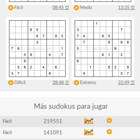
Fácil
08:45
⏰
Medio
13:25
⏰
Difícil
28:48
⏰
Extremo
22:49
⏰
Más sudokus
para jugar
219551
Fácil
141091
Fácil