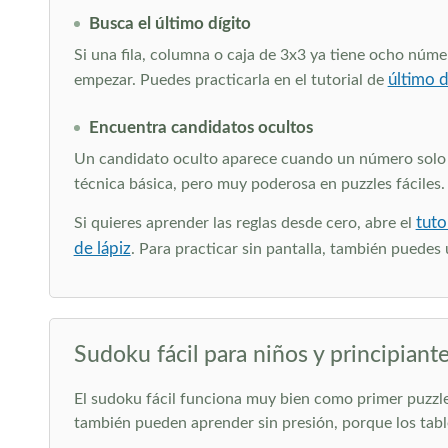
Busca el último dígito
Si una fila, columna o caja de 3x3 ya tiene ocho númer
último d
empezar. Puedes practicarla en el tutorial de
Encuentra candidatos ocultos
Un candidato oculto aparece cuando un número solo pu
técnica básica, pero muy poderosa en puzzles fáciles. 
tuto
Si quieres aprender las reglas desde cero, abre el
de lápiz
. Para practicar sin pantalla, también puedes 
Sudoku fácil para niños y principiant
El sudoku fácil funciona muy bien como primer puzzle
también pueden aprender sin presión, porque los table