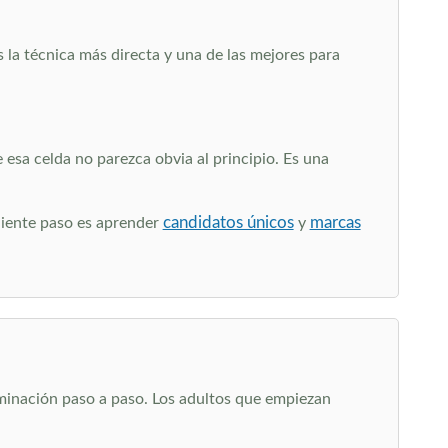
s la técnica más directa y una de las mejores para
esa celda no parezca obvia al principio. Es una
candidatos únicos
marcas
uiente paso es aprender
y
iminación paso a paso. Los adultos que empiezan