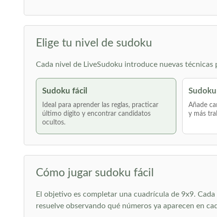
Elige tu nivel de sudoku
Cada nivel de LiveSudoku introduce nuevas técnicas po
Sudoku fácil
Sudoku
Ideal para aprender las reglas, practicar
Añade can
último dígito y encontrar candidatos
y más tra
ocultos.
Cómo jugar sudoku fácil
El objetivo es completar una cuadrícula de 9x9. Cada f
resuelve observando qué números ya aparecen en cada