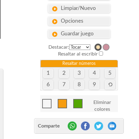
Limpiar/Nuevo
Opciones
Guardar juego
Destacar:
Resaltar al escribir
Resaltar números
1
2
3
4
5
6
7
8
9
Eliminar
colores
Comparte