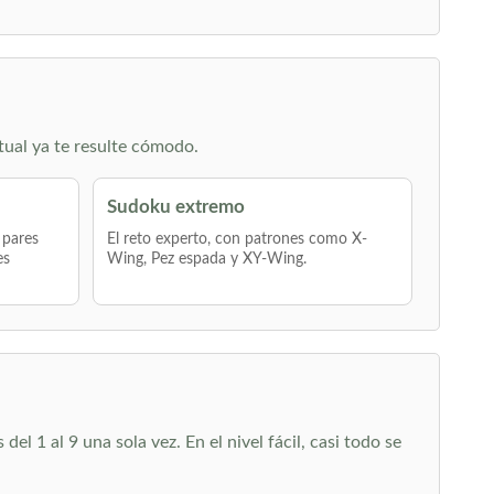
tual ya te resulte cómodo.
Sudoku extremo
 pares
El reto experto, con patrones como X-
es
Wing, Pez espada y XY-Wing.
l 1 al 9 una sola vez. En el nivel fácil, casi todo se