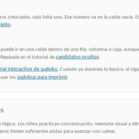
os colocados, solo falta uno. Ese número va en la celda vacía. E
ígito
.
ede ir en una celda dentro de una fila, columna o caja, aunque 
candidatos ocultos
Repásala en el tutorial de
.
rial interactivo de sudoku
. Cuando ya domines lo básico, el sig
sudokus para imprimir
usar los
.
es
 lógico. Los niños practican concentración, memoria visual y el
ros tienen suficientes pistas para avanzar con calma.