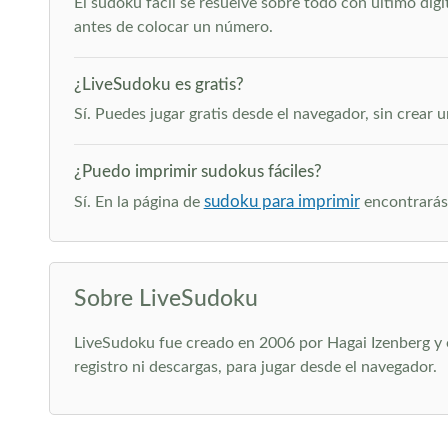
El sudoku fácil se resuelve sobre todo con último díg
antes de colocar un número.
¿LiveSudoku es gratis?
Sí. Puedes jugar gratis desde el navegador, sin crear 
¿Puedo imprimir sudokus fáciles?
sudoku para imprimir
Sí. En la página de
encontrarás 
Sobre LiveSudoku
LiveSudoku fue creado en 2006 por Hagai Izenberg y of
registro ni descargas, para jugar desde el navegador.