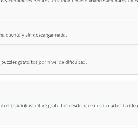
ito y candidatos ocultos. El sudoku medio añade candidatos únic
una cuenta y sin descargar nada.
puzzles gratuitos por nivel de dificultad.
rece sudokus online gratuitos desde hace dos décadas. La idea si