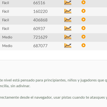
66516
Fácil
160220
Fácil
406868
Fácil
60937
Fácil
721629
Medio
687077
Medio
e nivel está pensado para principiantes, niños y jugadores que qu
cilla, sin adivinar.
rectamente desde el navegador, usar pistas cuando te atasques y a