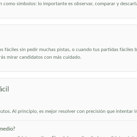
n como símbolos: lo importante es observar, comparar y descarta
s fáciles sin pedir muchas pistas, o cuando tus partidas fáciles
rás mirar candidatos con más cuidado.
cil
tos. Al principio, es mejor resolver con precisión que intentar ir
 medio?