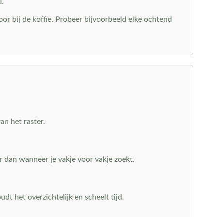
u.
or bij de koffie. Probeer bijvoorbeeld elke ochtend
an het raster.
er dan wanneer je vakje voor vakje zoekt.
dt het overzichtelijk en scheelt tijd.