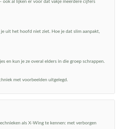
— ook al lijken er voor dat vakje meerdere cijfers
je uit het hoofd niet ziet. Hoe je dat slim aanpakt,
es en kun je ze overal elders in die groep schrappen.
 techniek met voorbeelden uitgelegd.
 technieken als X-Wing te kennen: met verborgen