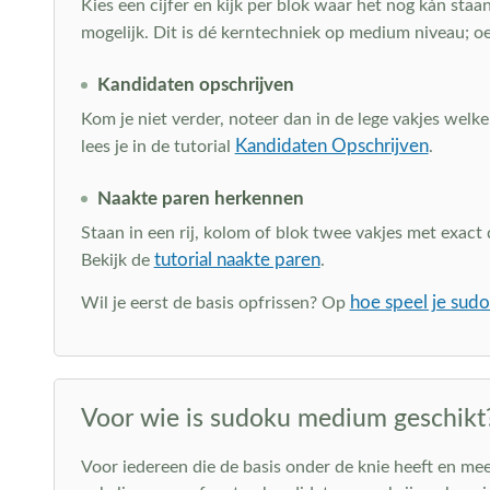
Kies een cijfer en kijk per blok waar het nog kán staan
mogelijk. Dit is dé kerntechniek op medium niveau; o
Kandidaten opschrijven
Kom je niet verder, noteer dan in de lege vakjes welke 
Kandidaten Opschrijven
lees je in de tutorial
.
Naakte paren herkennen
Staan in een rij, kolom of blok twee vakjes met exact 
tutorial naakte paren
Bekijk de
.
hoe speel je sud
Wil je eerst de basis opfrissen? Op
Voor wie is sudoku medium geschikt
Voor iedereen die de basis onder de knie heeft en me