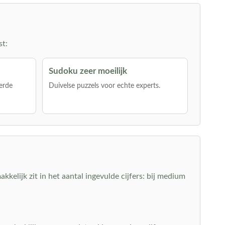
st:
Sudoku zeer moeilijk
erde
Duivelse puzzels voor echte experts.
akkelijk zit in het aantal ingevulde cijfers: bij medium