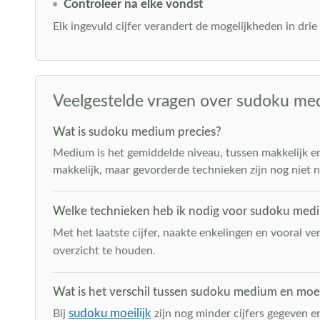
Controleer na elke vondst
Elk ingevuld cijfer verandert de mogelijkheden in drie 
Veelgestelde vragen over sudoku m
Wat is sudoku medium precies?
Medium is het gemiddelde niveau, tussen makkelijk en 
makkelijk, maar gevorderde technieken zijn nog niet n
Welke technieken heb ik nodig voor sudoku med
Met het laatste cijfer, naakte enkelingen en vooral v
overzicht te houden.
Wat is het verschil tussen sudoku medium en moei
sudoku moeilijk
Bij
zijn nog minder cijfers gegeven 