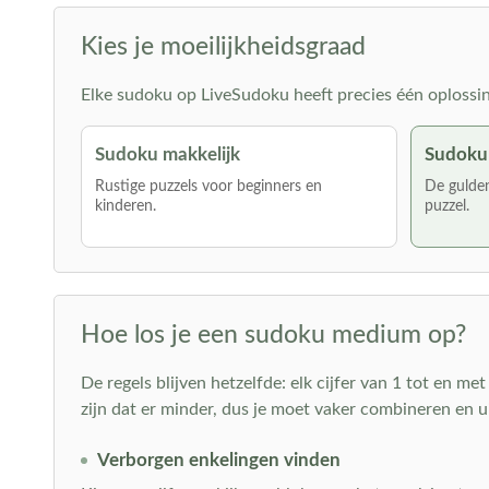
Kies je moeilijkheidsgraad
Elke sudoku op LiveSudoku heeft precies één oplossing 
Sudoku makkelijk
Sudoku
Rustige puzzels voor beginners en
De gulden
kinderen.
puzzel.
Hoe los je een sudoku medium op?
De regels blijven hetzelfde: elk cijfer van 1 tot en me
zijn dat er minder, dus je moet vaker combineren en ui
Verborgen enkelingen vinden