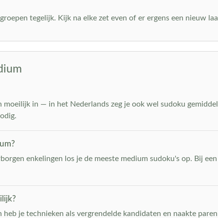
groepen tegelijk. Kijk na elke zet even of er ergens een nieuw laa
edium
moeilijk in — in het Nederlands zeg je ook wel sudoku gemiddeld.
odig.
ium?
erborgen enkelingen los je de meeste medium sudoku's op. Bij een 
lijk?
en heb je technieken als vergrendelde kandidaten en naakte pare