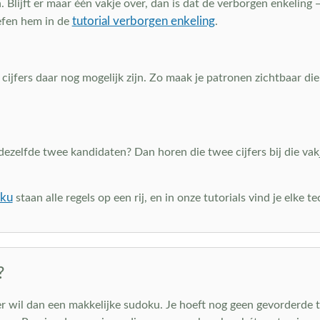
. Blijft er maar één vakje over, dan is dat de verborgen enkeling 
tutorial verborgen enkeling
efen hem in de
.
cijfers daar nog mogelijk zijn. Zo maak je patronen zichtbaar die 
dezelfde twee kandidaten? Dan horen die twee cijfers bij die vakj
oku
staan alle regels op een rij, en in onze tutorials vind je elke
?
er wil dan een makkelijke sudoku. Je hoeft nog geen gevorderde