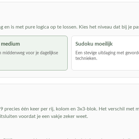
en is met pure logica op te lossen. Kies het niveau dat bij je pa
 medium
Sudoku moeilijk
 middenweg voor je dagelijkse
Een stevige uitdaging met gevord
technieken.
t 9 precies één keer per rij, kolom en 3x3-blok. Het verschil met m
tsluiten voordat je een vakje zeker weet.