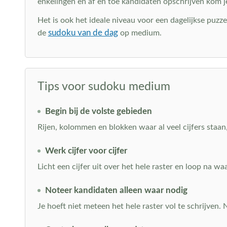
enkelingen en af en toe kandidaten opschrijven kom je
Het is ook het ideale niveau voor een dagelijkse puzz
sudoku van de dag
de
op medium.
Tips voor sudoku medium
Begin bij de volste gebieden
Rijen, kolommen en blokken waar al veel cijfers staan,
Werk cijfer voor cijfer
Licht een cijfer uit over het hele raster en loop na w
Noteer kandidaten alleen waar nodig
Je hoeft niet meteen het hele raster vol te schrijven.