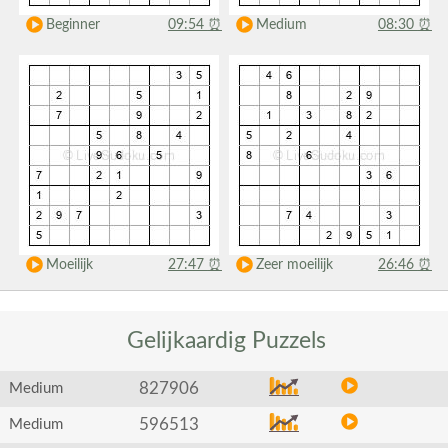
Beginner
09:54
⏰
Medium
08:30
⏰
Moeilijk
27:47
⏰
Zeer moeilijk
26:46
⏰
Gelijkaardig
Puzzels
827906
Medium
596513
Medium