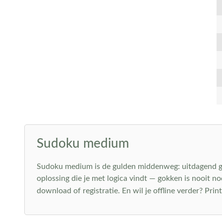
Sudoku medium
Sudoku medium is de gulden middenweg: uitdagend gen
oplossing die je met logica vindt — gokken is nooit nod
download of registratie. En wil je offline verder? Prin