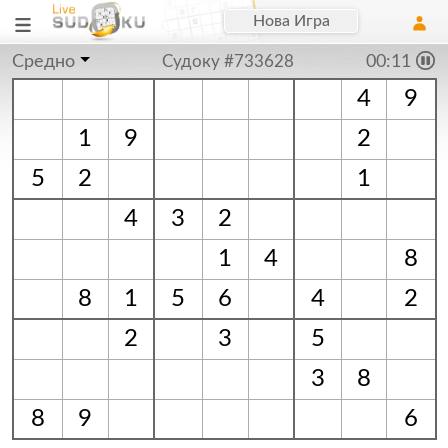
Нова Игра
Средно
Судоку #733628
00:11
4
9
1
9
2
5
2
1
4
3
2
1
4
8
8
1
5
6
4
2
2
3
5
3
8
8
9
6