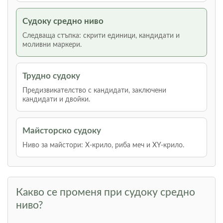
Судоку средно ниво
Следваща стъпка: скрити единици, кандидати и
моливни маркери.
Трудно судоку
Предизвикателство с кандидати, заключени
кандидати и двойки.
Майсторско судоку
Ниво за майстори: Х-крило, риба меч и XY-крило.
Какво се променя при судоку средно
ниво?