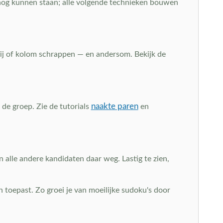
r nog kunnen staan; alle volgende technieken bouwen
e rij of kolom schrappen — en andersom. Bekijk de
naakte paren
 de groep. Zie de tutorials
en
 alle andere kandidaten daar weg. Lastig te zien,
n toepast. Zo groei je van moeilijke sudoku's door