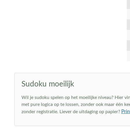
Sudoku moeilijk
Wil je sudoku spelen op het moeilijke niveau? Hier vin
met pure logica op te lossen, zonder ook maar één keer 
Prin
zonder registratie. Liever de uitdaging op papier?