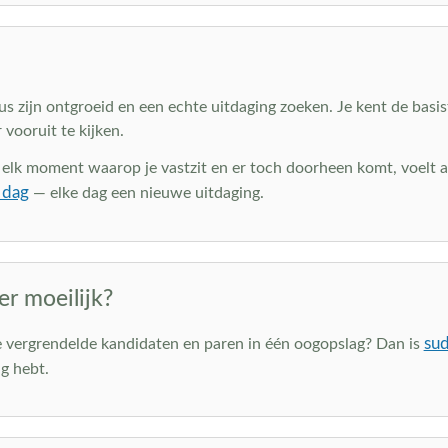
s zijn ontgroeid en een echte uitdaging zoeken. Je kent de basis
 vooruit te kijken.
: elk moment waarop je vastzit en er toch doorheen komt, voelt a
 dag
— elke dag een nieuwe uitdaging.
r moeilijk?
sud
je vergrendelde kandidaten en paren in één oogopslag? Dan is
g hebt.