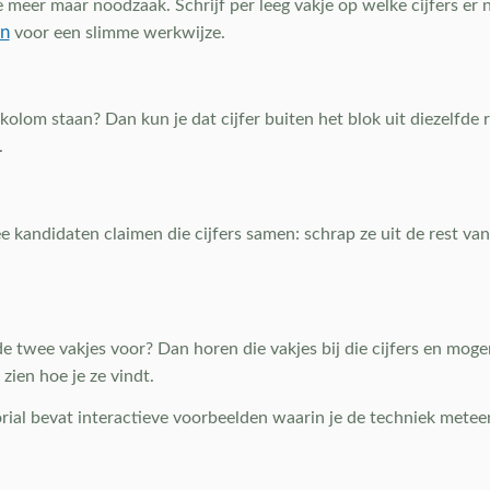
e meer maar noodzaak. Schrijf per leeg vakje op welke cijfers e
en
voor een slimme werkwijze.
f kolom staan? Dan kun je dat cijfer buiten het blok uit diezelfd
.
 kandidaten claimen die cijfers samen: schrap ze uit de rest van
e twee vakjes voor? Dan horen die vakjes bij die cijfers en mogen
 zien hoe je ze vindt.
orial bevat interactieve voorbeelden waarin je de techniek metee