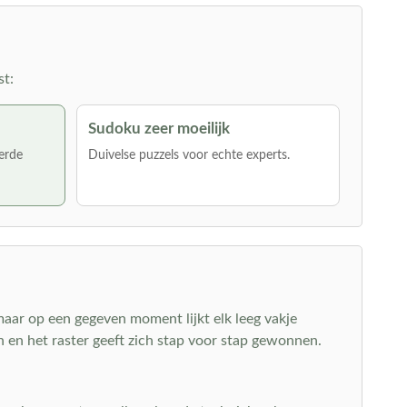
st:
Sudoku zeer moeilijk
erde
Duivelse puzzels voor echte experts.
 maar op een gegeven moment lijkt elk leeg vakje
en het raster geeft zich stap voor stap gewonnen.