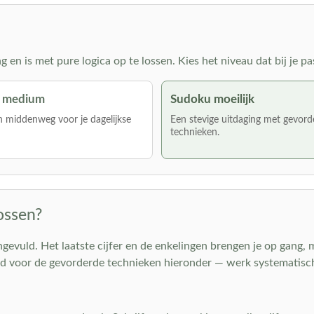
en is met pure logica op te lossen. Kies het niveau dat bij je pa
 medium
Sudoku moeilijk
 middenweg voor je dagelijkse
Een stevige uitdaging met gevord
technieken.
ossen?
 ingevuld. Het laatste cijfer en de enkelingen brengen je op gang,
d voor de gevorderde technieken hieronder — werk systematisch 