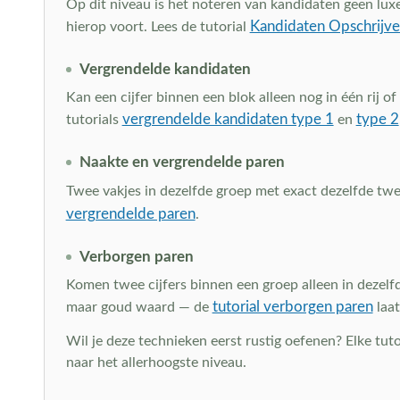
Op dit niveau is het noteren van kandidaten geen lux
Kandidaten Opschrijv
hierop voort. Lees de tutorial
Vergrendelde kandidaten
Kan een cijfer binnen een blok alleen nog in één rij o
vergrendelde kandidaten type 1
type 2
tutorials
en
Naakte en vergrendelde paren
Twee vakjes in dezelfde groep met exact dezelfde twee
vergrendelde paren
.
Verborgen paren
Komen twee cijfers binnen een groep alleen in dezelfd
tutorial verborgen paren
maar goud waard — de
laat
Wil je deze technieken eerst rustig oefenen? Elke tut
naar het allerhoogste niveau.