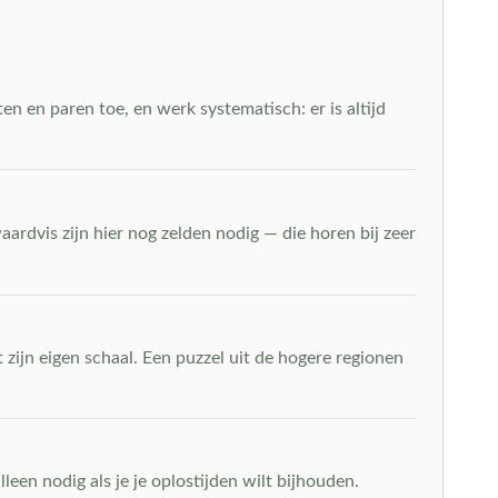
n en paren toe, en werk systematisch: er is altijd
ardvis zijn hier nog zelden nodig — die horen bij zeer
 zijn eigen schaal. Een puzzel uit de hogere regionen
leen nodig als je je oplostijden wilt bijhouden.