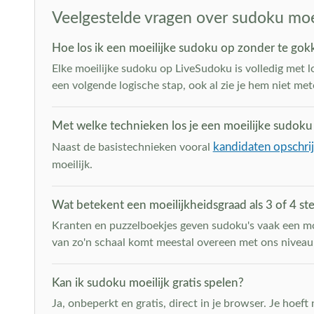
Veelgestelde vragen over sudoku moei
Hoe los ik een moeilijke sudoku op zonder te gok
Elke moeilijke sudoku op LiveSudoku is volledig met l
een volgende logische stap, ook al zie je hem niet me
Met welke technieken los je een moeilijke sudoku
kandidaten opschri
Naast de basistechnieken vooral
moeilijk.
Wat betekent een moeilijkheidsgraad als 3 of 4 st
Kranten en puzzelboekjes geven sudoku's vaak een moeil
van zo'n schaal komt meestal overeen met ons niveau m
Kan ik sudoku moeilijk gratis spelen?
Ja, onbeperkt en gratis, direct in je browser. Je hoef