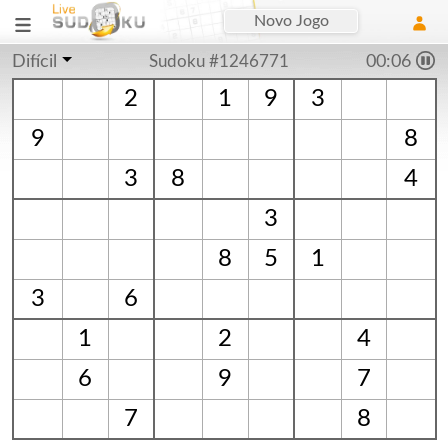
Novo Jogo
Difícil
Sudoku #1246771
00:06
2
1
9
3
9
8
3
8
4
3
8
5
1
3
6
1
2
4
6
9
7
7
8