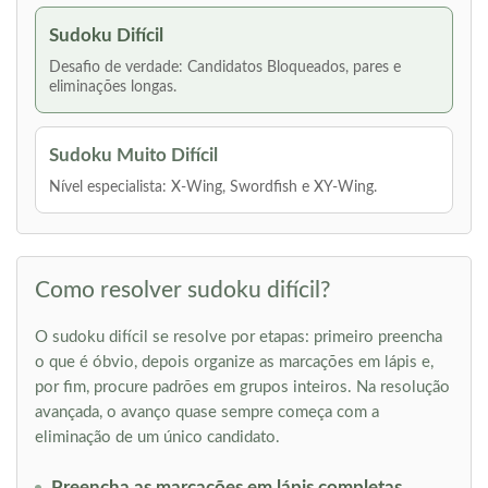
Sudoku Difícil
Desafio de verdade: Candidatos Bloqueados, pares e
eliminações longas.
Sudoku Muito Difícil
Nível especialista: X-Wing, Swordfish e XY-Wing.
Como resolver sudoku difícil?
O sudoku difícil se resolve por etapas: primeiro preencha
o que é óbvio, depois organize as marcações em lápis e,
por fim, procure padrões em grupos inteiros. Na resolução
avançada, o avanço quase sempre começa com a
eliminação de um único candidato.
Preencha as marcações em lápis completas