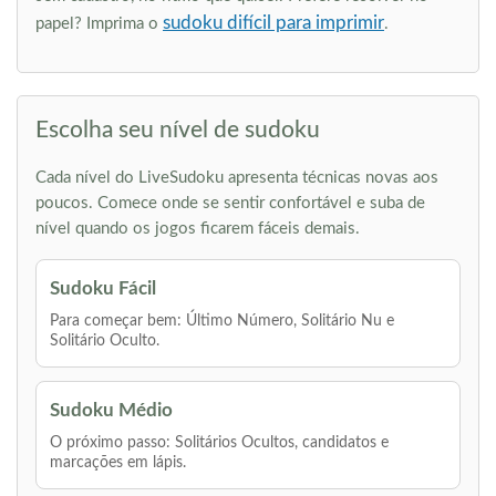
sudoku difícil para imprimir
papel? Imprima o
.
Escolha seu nível de sudoku
Cada nível do LiveSudoku apresenta técnicas novas aos
poucos. Comece onde se sentir confortável e suba de
nível quando os jogos ficarem fáceis demais.
Sudoku Fácil
Para começar bem: Último Número, Solitário Nu e
Solitário Oculto.
Sudoku Médio
O próximo passo: Solitários Ocultos, candidatos e
marcações em lápis.