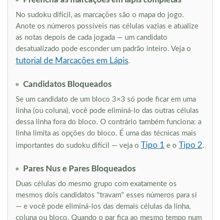
No sudoku difícil, as marcações são o mapa do jogo.
Anote os números possíveis nas células vazias e atualize
as notas depois de cada jogada — um candidato
desatualizado pode esconder um padrão inteiro. Veja o
tutorial de Marcações em Lápis
.
Candidatos Bloqueados
Se um candidato de um bloco 3×3 só pode ficar em uma
linha (ou coluna), você pode eliminá-lo das outras células
dessa linha fora do bloco. O contrário também funciona: a
linha limita as opções do bloco. É uma das técnicas mais
Tipo 1
Tipo 2
importantes do sudoku difícil — veja o
e o
.
Pares Nus e Pares Bloqueados
Duas células do mesmo grupo com exatamente os
mesmos dois candidatos "travam" esses números para si
— e você pode eliminá-los das demais células da linha,
coluna ou bloco. Quando o par fica ao mesmo tempo num