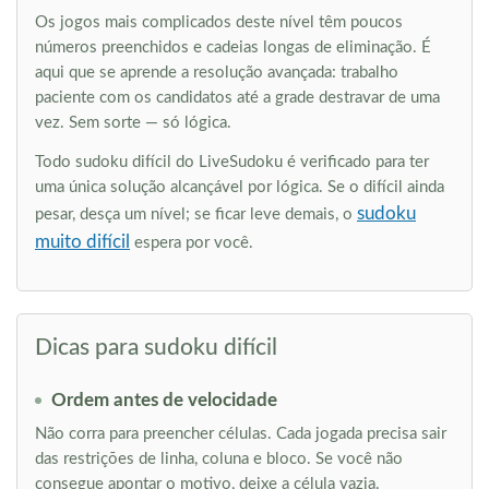
Os jogos mais complicados deste nível têm poucos
números preenchidos e cadeias longas de eliminação. É
aqui que se aprende a resolução avançada: trabalho
paciente com os candidatos até a grade destravar de uma
vez. Sem sorte — só lógica.
Todo sudoku difícil do LiveSudoku é verificado para ter
uma única solução alcançável por lógica. Se o difícil ainda
sudoku
pesar, desça um nível; se ficar leve demais, o
muito difícil
espera por você.
Dicas para sudoku difícil
Ordem antes de velocidade
Não corra para preencher células. Cada jogada precisa sair
das restrições de linha, coluna e bloco. Se você não
consegue apontar o motivo, deixe a célula vazia.