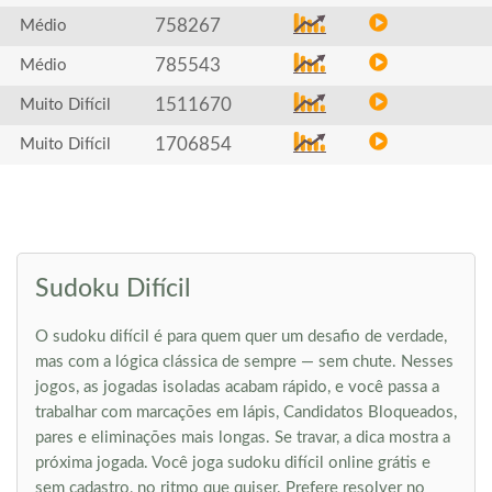
758267
Médio
785543
Médio
1511670
Muito Difícil
1706854
Muito Difícil
Sudoku Difícil
O sudoku difícil é para quem quer um desafio de verdade,
mas com a lógica clássica de sempre — sem chute. Nesses
jogos, as jogadas isoladas acabam rápido, e você passa a
trabalhar com marcações em lápis, Candidatos Bloqueados,
pares e eliminações mais longas. Se travar, a dica mostra a
próxima jogada. Você joga sudoku difícil online grátis e
sem cadastro, no ritmo que quiser. Prefere resolver no