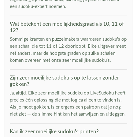
een sudoku-expert noemen.
Wat betekent een moeilijkheidsgraad als 10, 11 of
12?
Sommige kranten en puzzelmakers waarderen sudoku's op
een schaal die tot 11 of 12 doorloopt. Elke uitgever meet
net anders, maar de hoogste graden op zulke schalen
komen overeen met onze zeer moeilijke sudoku's.
Zijn zeer moeilijke sudoku's op te lossen zonder
gokken?
Ja, altijd. Elke zeer moeilijke sudoku op LiveSudoku heeft
precies één oplossing die met logica alleen te vinden is.
Als je moet gokken, is er ergens een patroon dat je nog
niet ziet — de slimme hint kan het aanwijzen en uitleggen.
Kan ik zeer moeilijke sudoku's printen?