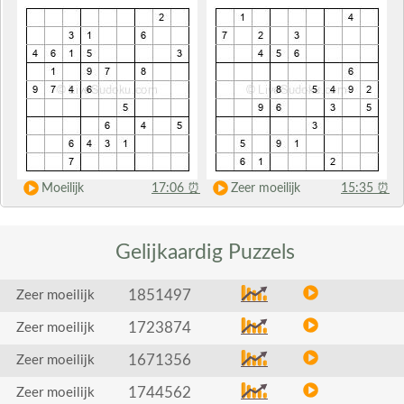
Moeilijk
17:06
⏰
Zeer moeilijk
15:35
⏰
Gelijkaardig
Puzzels
1851497
Zeer moeilijk
1723874
Zeer moeilijk
1671356
Zeer moeilijk
1744562
Zeer moeilijk