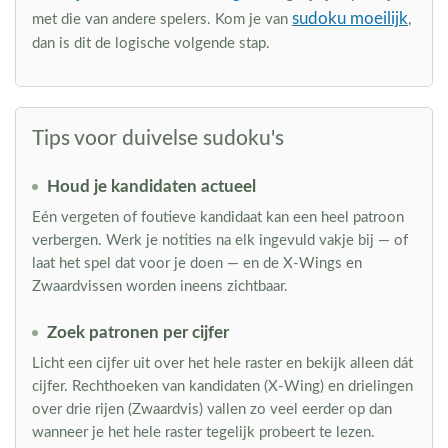
sudoku moeilijk
met die van andere spelers. Kom je van
,
dan is dit de logische volgende stap.
Tips voor duivelse sudoku's
Houd je kandidaten actueel
Eén vergeten of foutieve kandidaat kan een heel patroon
verbergen. Werk je notities na elk ingevuld vakje bij — of
laat het spel dat voor je doen — en de X-Wings en
Zwaardvissen worden ineens zichtbaar.
Zoek patronen per cijfer
Licht een cijfer uit over het hele raster en bekijk alleen dát
cijfer. Rechthoeken van kandidaten (X-Wing) en drielingen
over drie rijen (Zwaardvis) vallen zo veel eerder op dan
wanneer je het hele raster tegelijk probeert te lezen.