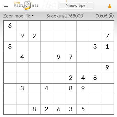
Nieuw Spel
Zeer moeilijk
Sudoku #1968000
00:06
6
9
2
7
8
3
1
4
9
7
9
2
4
8
3
4
8
9
8
2
6
3
5