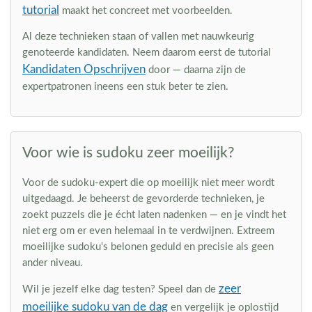
tutorial
maakt het concreet met voorbeelden.
Al deze technieken staan of vallen met nauwkeurig
genoteerde kandidaten. Neem daarom eerst de tutorial
Kandidaten Opschrijven
door — daarna zijn de
expertpatronen ineens een stuk beter te zien.
Voor wie is sudoku zeer moeilijk?
Voor de sudoku-expert die op moeilijk niet meer wordt
uitgedaagd. Je beheerst de gevorderde technieken, je
zoekt puzzels die je écht laten nadenken — en je vindt het
niet erg om er even helemaal in te verdwijnen. Extreem
moeilijke sudoku's belonen geduld en precisie als geen
ander niveau.
zeer
Wil je jezelf elke dag testen? Speel dan de
moeilijke sudoku van de dag
en vergelijk je oplostijd