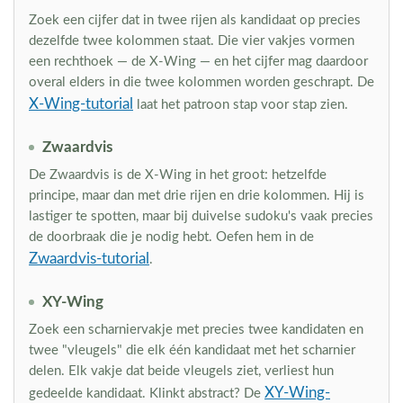
Zoek een cijfer dat in twee rijen als kandidaat op precies
dezelfde twee kolommen staat. Die vier vakjes vormen
een rechthoek — de X-Wing — en het cijfer mag daardoor
overal elders in die twee kolommen worden geschrapt. De
X-Wing-tutorial
laat het patroon stap voor stap zien.
Zwaardvis
De Zwaardvis is de X-Wing in het groot: hetzelfde
principe, maar dan met drie rijen en drie kolommen. Hij is
lastiger te spotten, maar bij duivelse sudoku's vaak precies
de doorbraak die je nodig hebt. Oefen hem in de
Zwaardvis-tutorial
.
XY-Wing
Zoek een scharniervakje met precies twee kandidaten en
twee "vleugels" die elk één kandidaat met het scharnier
delen. Elk vakje dat beide vleugels ziet, verliest hun
XY-Wing-
gedeelde kandidaat. Klinkt abstract? De