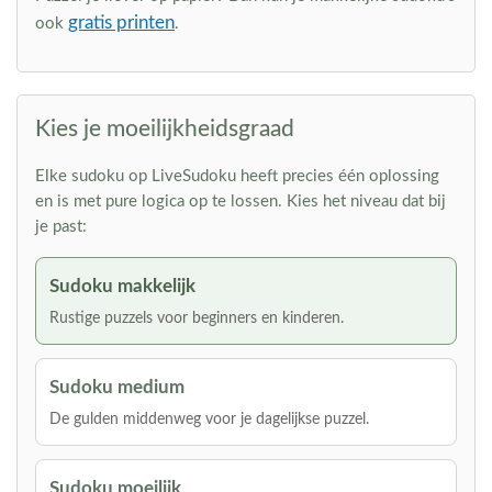
gratis printen
ook
.
Kies je moeilijkheidsgraad
Elke sudoku op LiveSudoku heeft precies één oplossing
en is met pure logica op te lossen. Kies het niveau dat bij
je past:
Sudoku makkelijk
Rustige puzzels voor beginners en kinderen.
Sudoku medium
De gulden middenweg voor je dagelijkse puzzel.
Sudoku moeilijk