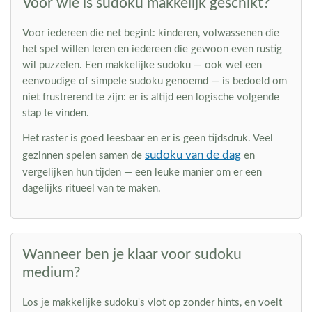
Voor wie is sudoku makkelijk geschikt?
Voor iedereen die net begint: kinderen, volwassenen die
het spel willen leren en iedereen die gewoon even rustig
wil puzzelen. Een makkelijke sudoku — ook wel een
eenvoudige of simpele sudoku genoemd — is bedoeld om
niet frustrerend te zijn: er is altijd een logische volgende
stap te vinden.
Het raster is goed leesbaar en er is geen tijdsdruk. Veel
sudoku van de dag
gezinnen spelen samen de
en
vergelijken hun tijden — een leuke manier om er een
dagelijks ritueel van te maken.
Wanneer ben je klaar voor sudoku
medium?
Los je makkelijke sudoku's vlot op zonder hints, en voelt