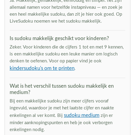
Ja. Makkelijk, gemakkelijk, eenvoudig en simpel: het zijn
allemaal namen voor hetzelfde instapniveau — en zoek je
een heel makkelijke sudoku, dan zit je hier ook goed. Op
LiveSudoku noemen we het sudoku makkelijk.
Is sudoku makkelijk geschikt voor kinderen?
Zeker. Voor kinderen die de cijfers 1 tot en met 9 kennen,
is een makkelijke sudoku een leuke manier om logisch
denken te oefenen. Voor op papier vind je ook
kindersudoku's om te printen
.
Wat is het verschil tussen sudoku makkelijk en
medium?
Bij een makkelijke sudoku zijn meer cijfers vooraf
ingevuld, waardoor je met het laatste cijfer en naakte
sudoku medium
enkelingen al ver komt. Bij
zijn er
minder aanknopingspunten en heb je ook verborgen
enkelingen nodig.