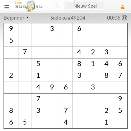
Nieuw Spel
Beginner
Sudoku #49204
00:06
9
3
6
5
7
4
2
3
5
8
1
4
6
2
1
3
8
7
4
9
6
3
7
9
8
3
7
2
5
6
5
4
1