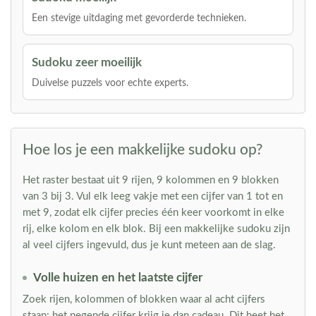
Een stevige uitdaging met gevorderde technieken.
Sudoku zeer moeilijk
Duivelse puzzels voor echte experts.
Hoe los je een makkelijke sudoku op?
Het raster bestaat uit 9 rijen, 9 kolommen en 9 blokken
van 3 bij 3. Vul elk leeg vakje met een cijfer van 1 tot en
met 9, zodat elk cijfer precies één keer voorkomt in elke
rij, elke kolom en elk blok. Bij een makkelijke sudoku zijn
al veel cijfers ingevuld, dus je kunt meteen aan de slag.
Volle huizen en het laatste cijfer
Zoek rijen, kolommen of blokken waar al acht cijfers
staan: het negende cijfer krijg je dan cadeau. Dit heet het