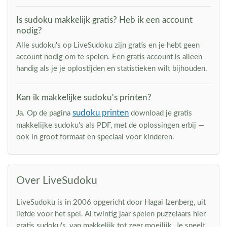
Is sudoku makkelijk gratis? Heb ik een account
nodig?
Alle sudoku's op LiveSudoku zijn gratis en je hebt geen
account nodig om te spelen. Een gratis account is alleen
handig als je je oplostijden en statistieken wilt bijhouden.
Kan ik makkelijke sudoku's printen?
sudoku printen
Ja. Op de pagina
download je gratis
makkelijke sudoku's als PDF, met de oplossingen erbij —
ook in groot formaat en speciaal voor kinderen.
Over LiveSudoku
LiveSudoku is in 2006 opgericht door Hagai Izenberg, uit
liefde voor het spel. Al twintig jaar spelen puzzelaars hier
gratis sudoku's, van makkelijk tot zeer moeilijk. Je speelt