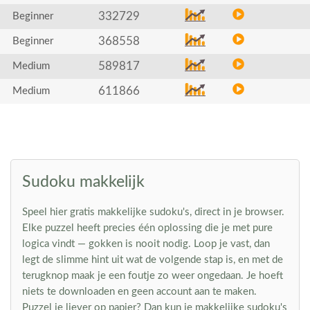
332729
Beginner
368558
Beginner
589817
Medium
611866
Medium
Sudoku makkelijk
Speel hier gratis makkelijke sudoku's, direct in je browser.
Elke puzzel heeft precies één oplossing die je met pure
logica vindt — gokken is nooit nodig. Loop je vast, dan
legt de slimme hint uit wat de volgende stap is, en met de
terugknop maak je een foutje zo weer ongedaan. Je hoeft
niets te downloaden en geen account aan te maken.
Puzzel je liever op papier? Dan kun je makkelijke sudoku's