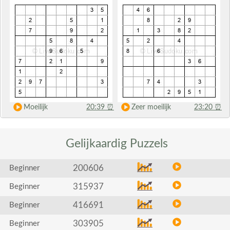
Moeilijk
20:39
⏰
Zeer moeilijk
23:20
⏰
Gelijkaardig
Puzzels
200606
Beginner
315937
Beginner
416691
Beginner
303905
Beginner