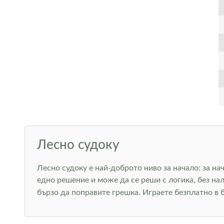
Лесно судоку
Лесно судоку е най-доброто ниво за начало: за на
едно решение и може да се реши с логика, без на
бързо да поправите грешка. Играете безплатно в 