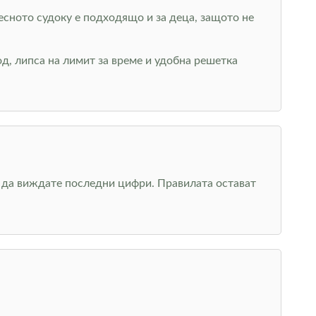
Лесното судоку е подходящо и за деца, защото не
д, липса на лимит за време и удобна решетка
о да виждате последни цифри. Правилата остават