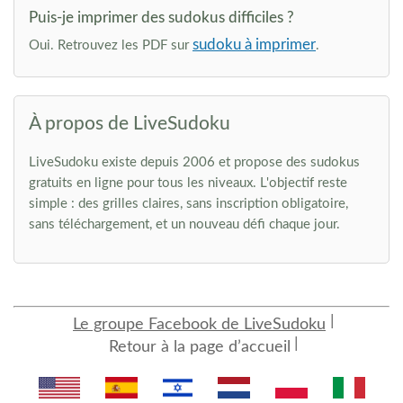
Puis-je imprimer des sudokus difficiles ?
sudoku à imprimer
Oui. Retrouvez les PDF sur
.
À propos de LiveSudoku
LiveSudoku existe depuis 2006 et propose des sudokus
gratuits en ligne pour tous les niveaux. L'objectif reste
simple : des grilles claires, sans inscription obligatoire,
sans téléchargement, et un nouveau défi chaque jour.
Le groupe Facebook de LiveSudoku
Retour à la page d’accueil