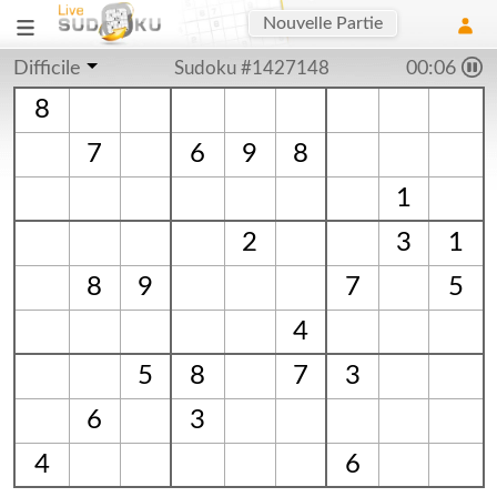
Nouvelle Partie
Difficile
Sudoku #1427148
00:06
8
7
6
9
8
1
2
3
1
8
9
7
5
4
5
8
7
3
6
3
4
6