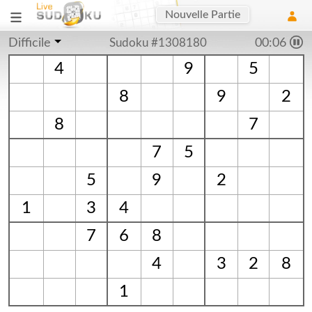
Nouvelle Partie
Difficile
Sudoku #1308180
00:07
4
9
5
8
9
2
8
7
7
5
5
9
2
1
3
4
7
6
8
4
3
2
8
1