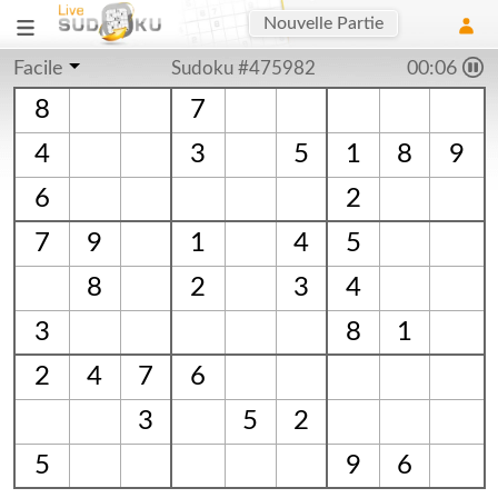
Nouvelle Partie
Facile
Sudoku #475982
00:06
8
7
4
3
5
1
8
9
6
2
7
9
1
4
5
8
2
3
4
3
8
1
2
4
7
6
3
5
2
5
9
6