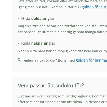
Leta efter en rad, kolumn eller ett block där bara en
guiden för sist
igång med pusslet. Exempel hittar du i
Hitta dolda singlar
Välj en siffra och se var den fortfarande kan stå i ett
ser oansenligt ut men hjälper dig genom många lätta 
Kolla nakna singlar
När en ruta bara har en möjlig kandidat kvar kan du fyll
guiden för hur ma
Är reglerna nya för dig? Börja med
Vem passar lätt sudoku för?
Det här är nivån för dig som lär dig reglerna, kommer ti
eftersom det inte handlar om att räkna – siffrorna är s