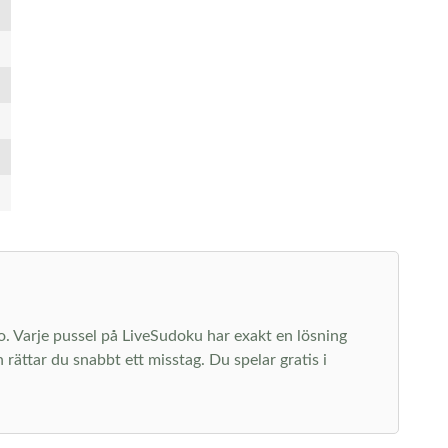
 ro. Varje pussel på LiveSudoku har exakt en lösning
rättar du snabbt ett misstag. Du spelar gratis i