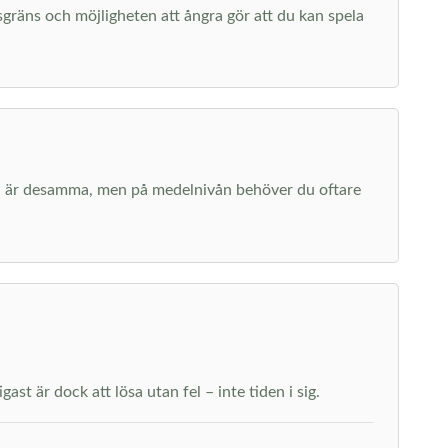
dsgräns och möjligheten att ångra gör att du kan spela
erna är desamma, men på medelnivån behöver du oftare
st är dock att lösa utan fel – inte tiden i sig.