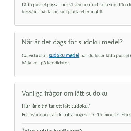
Lätta pussel passar också seniorer och alla som föredr
bekvämt på dator, surfplatta eller mobil.
När är det dags för sudoku medel?
sudoku medel
Gå vidare till
när du löser lätta pussel
hålla koll på kandidater.
Vanliga frågor om lätt sudoku
Hur lång tid tar ett lätt sudoku?
För nybörjare tar det ofta ungefär 5–15 minuter. Efter 