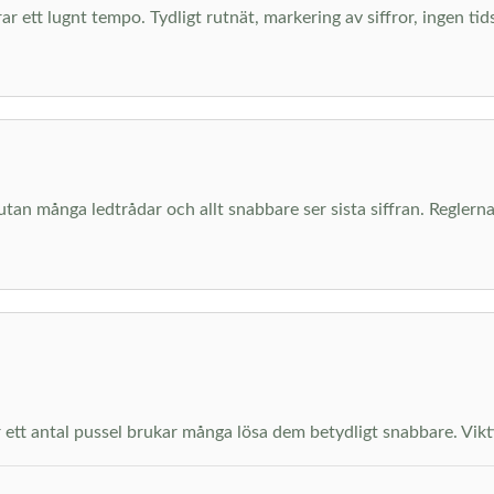
ar ett lugnt tempo. Tydligt rutnät, markering av siffror, ingen ti
 utan många ledtrådar och allt snabbare ser sista siffran. Regl
ett antal pussel brukar många lösa dem betydligt snabbare. Viktiga