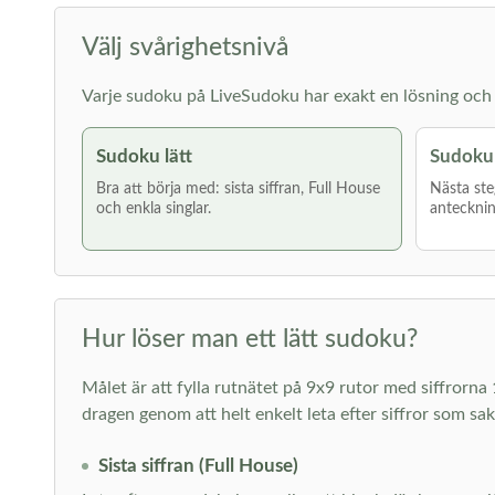
Välj svårighetsnivå
Varje sudoku på LiveSudoku har exakt en lösning och g
Sudoku lätt
Sudoku
Bra att börja med: sista siffran, Full House
Nästa ste
och enkla singlar.
antecknin
Hur löser man ett lätt sudoku?
Målet är att fylla rutnätet på 9x9 rutor med siffrorna 
dragen genom att helt enkelt leta efter siffror som sa
Sista siffran (Full House)