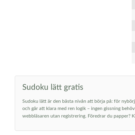
Sudoku lätt gratis
Sudoku lätt är den bästa nivån att börja på: för nybörj
och går att klara med ren logik – ingen gissning behöv
webbläsaren utan registrering. Föredrar du papper? K