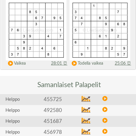
Vaikea
28:01
⏰
Todella vaikea
25:06
⏰
Samanlaiset
Palapelit
455725
Helppo
492580
Helppo
451687
Helppo
456978
Helppo