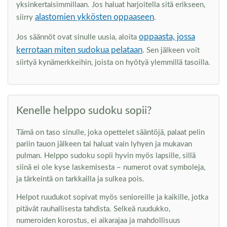
yksinkertaisimmillaan. Jos haluat harjoitella sitä erikseen,
alastomien ykkösten oppaaseen
siirry
.
oppaasta, jossa
Jos säännöt ovat sinulle uusia, aloita
kerrotaan miten sudokua pelataan
. Sen jälkeen voit
siirtyä kynämerkkeihin, joista on hyötyä ylemmillä tasoilla.
Kenelle helppo sudoku sopii?
Tämä on taso sinulle, joka opettelet sääntöjä, palaat pelin
pariin tauon jälkeen tai haluat vain lyhyen ja mukavan
pulman. Helppo sudoku sopii hyvin myös lapsille, sillä
siinä ei ole kyse laskemisesta – numerot ovat symboleja,
ja tärkeintä on tarkkailla ja sulkea pois.
Helpot ruudukot sopivat myös senioreille ja kaikille, jotka
pitävät rauhallisesta tahdista. Selkeä ruudukko,
numeroiden korostus, ei aikarajaa ja mahdollisuus