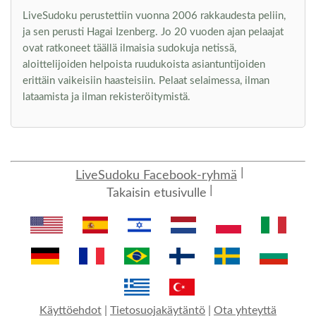
LiveSudoku perustettiin vuonna 2006 rakkaudesta peliin,
ja sen perusti Hagai Izenberg. Jo 20 vuoden ajan pelaajat
ovat ratkoneet täällä ilmaisia sudokuja netissä,
aloittelijoiden helpoista ruudukoista asiantuntijoiden
erittäin vaikeisiin haasteisiin. Pelaat selaimessa, ilman
lataamista ja ilman rekisteröitymistä.
LiveSudoku Facebook-ryhmä
Takaisin etusivulle
Käyttöehdot
|
Tietosuojakäytäntö
|
Ota yhteyttä