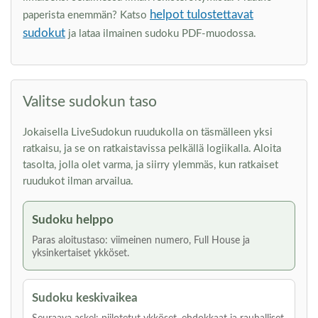
helpot tulostettavat
paperista enemmän? Katso
sudokut
ja lataa ilmainen sudoku PDF-muodossa.
Valitse sudokun taso
Jokaisella LiveSudokun ruudukolla on täsmälleen yksi
ratkaisu, ja se on ratkaistavissa pelkällä logiikalla. Aloita
tasolta, jolla olet varma, ja siirry ylemmäs, kun ratkaiset
ruudukot ilman arvailua.
Sudoku helppo
Paras aloitustaso: viimeinen numero, Full House ja
yksinkertaiset ykköset.
Sudoku keskivaikea