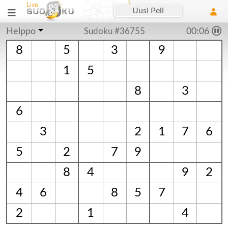
Uusi Peli
Helppo
Sudoku #36755
00:06
8
5
3
9
1
5
8
3
6
3
2
1
7
6
5
2
7
9
8
4
9
2
4
6
8
5
7
2
1
4