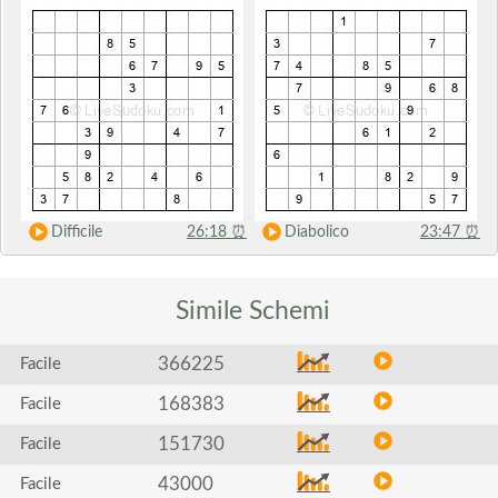
Difficile
26:18
⏰
Diabolico
23:47
⏰
Simile
Schemi
366225
Facile
168383
Facile
151730
Facile
43000
Facile