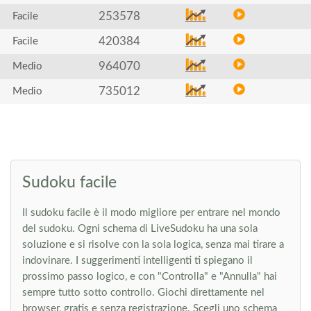
253578
Facile
420384
Facile
964070
Medio
735012
Medio
Sudoku facile
Il sudoku facile è il modo migliore per entrare nel mondo
del sudoku. Ogni schema di LiveSudoku ha una sola
soluzione e si risolve con la sola logica, senza mai tirare a
indovinare. I suggerimenti intelligenti ti spiegano il
prossimo passo logico, e con "Controlla" e "Annulla" hai
sempre tutto sotto controllo. Giochi direttamente nel
browser, gratis e senza registrazione. Scegli uno schema