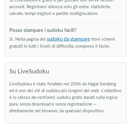
Sì, LiveSudoku è gratis e per giocare non serve nessun
account. Registrarsi sblocca solo gli extra: statistiche
salvate, tempi migliori e partite multigiocatore.
Posso stampare i sudoku facili?
sudoku da stampare
Sì. Nella pagina dei
trovi schemi
gratuiti in tutti i livelli di difficoltà, compreso il facile.
Su LiveSudoku
LiveSudoku è stato fondato nel 2006 da Hagai Izenberg
ed è uno dei siti di sudoku più longevi del web. L'obiettivo
è lo stesso da vent'anni: sudoku gratis basati sulla logica
pura, senza download e senza registrazione —
direttamente nel browser, da qualsiasi dispositivo.