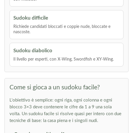
Sudoku difficile
Richiede candidati bloccati e coppie nude, bloccate e
nascoste.
Sudoku diabolico
Il livello per esperti, con X-Wing, Swordfish e XY-Wing.
Come si gioca a un sudoku facile?
L'obiettivo è semplice: ogni riga, ogni colonna e ogni
blocco 3×3 deve contenere le cifre da 1 a 9 una sola
volta. Un sudoku facile si risolve quasi per intero con due
tecniche di base: la casa piena e i singoli nudi.