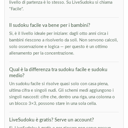
livello di partenza è lo stesso. Su LiveSudoku si chiama
"Facile".
Il sudoku facile va bene per i bambini?
Sì, è il livello ideale per iniziare: dagli otto anni circa i
bambini riescono a risolverlo da soli. Non servono calcoli,
solo osservazione e logica — per questo è un ottimo
allenamento per la concentrazione.
Qual è la differenza tra sudoku facile e sudoku
medio?
Un sudoku facile si risolve quasi solo con casa piena,
ultima cifra e singoli nudi. Gli schemi medi aggiungono i
singoli nascosti: cifre che, dentro una riga, una colonna o
un blocco 3×3, possono stare in una sola cella.
LiveSudoku è gratis? Serve un account?