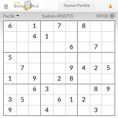
Nuova Partita
Facile
Sudoku #36755
00:06
6
1
7
8
4
1
6
7
5
7
9
4
2
5
1
9
2
8
6
3
8
9
3
5
6
1
2
9
4
3