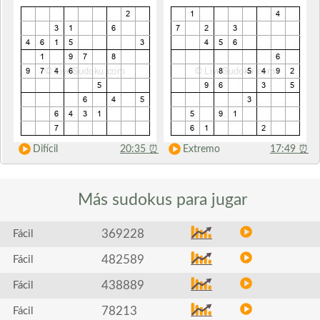
Difícil
20:35
⏰
Extremo
17:49
⏰
Más sudokus
para jugar
369228
Fácil
482589
Fácil
438889
Fácil
78213
Fácil