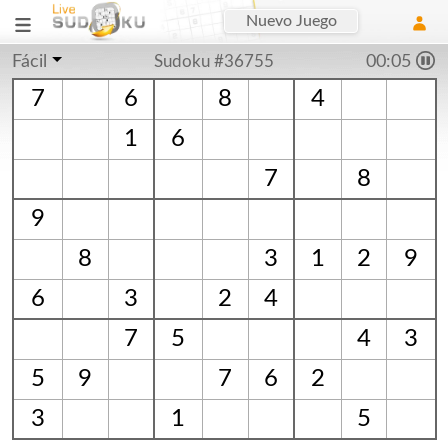
Nuevo Juego
Fácil
Sudoku #36755
00:06
7
6
8
4
1
6
7
8
9
8
3
1
2
9
6
3
2
4
7
5
4
3
5
9
7
6
2
3
1
5