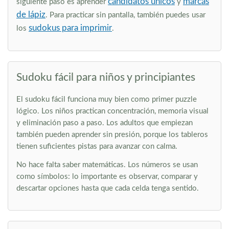
candidatos únicos
marcas
siguiente paso es aprender
y
de lápiz
. Para practicar sin pantalla, también puedes usar
sudokus para imprimir
los
.
Sudoku fácil para niños y principiantes
El sudoku fácil funciona muy bien como primer puzzle
lógico. Los niños practican concentración, memoria visual
y eliminación paso a paso. Los adultos que empiezan
también pueden aprender sin presión, porque los tableros
tienen suficientes pistas para avanzar con calma.
No hace falta saber matemáticas. Los números se usan
como símbolos: lo importante es observar, comparar y
descartar opciones hasta que cada celda tenga sentido.