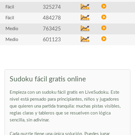
325274
Fácil
484278
Fácil
763425
Medio
601123
Medio
Sudoku fácil gratis online
Empieza con un sudoku fácil gratis en LiveSudoku. Este
nivel está pensado para principiantes, niños y jugadores
que quieren una partida tranquila: muchas pistas visibles,
reglas claras y tableros que se resuelven con lógica
sencilla, sin adivinar.
Cada puzzle tiene una única solución. Puedes jugar