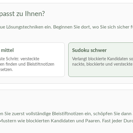
passt zu Ihnen?
ue Lösungstechniken ein. Beginnen Sie dort, wo Sie sich sicher f
mittel
Sudoku schwer
te Schritt: versteckte
Verlangt blockierte Kandidaten s
len finden und Bleistiftnotizen
nackte, blockierte und versteckte
nsetzen.
n Sie zuerst vollständige Bleistiftnotizen ein, schöpfen Sie dann
stern wie blockierten Kandidaten und Paaren. Fast jeder Durch