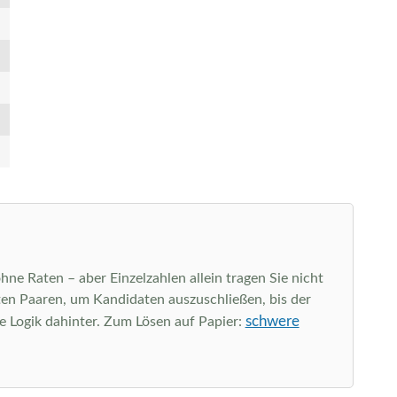
hne Raten – aber Einzelzahlen allein tragen Sie nicht
kten Paaren, um Kandidaten auszuschließen, bis der
schwere
ie Logik dahinter. Zum Lösen auf Papier: