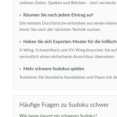
vollsten Zeilen, Spalten und Blöcken – dort versteckt
Räumen Sie nach jedem Eintrag auf
Die meisten Durchbrüche entstehen aus einem kleinen A
bevor Sie nach der nächsten Technik suchen.
Heben Sie sich Experten-Muster für die höllisch
X-Wing, Schwertfisch und XY-Wing brauchen Sie auf 
vermutlich einen einfacheren Ausschluss übersehen.
Mehr schwere Sudokus spielen
Trainieren Sie blockierte Kandidaten und Paare mit 
Häufige Fragen zu Sudoku schwer
Wie lange dauert ein schweres Sudoku?