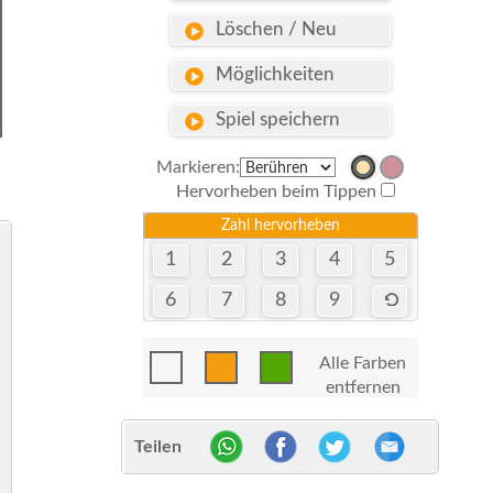
Löschen / Neu
Möglichkeiten
Spiel speichern
Markieren:
Hervorheben beim Tippen
Zahl hervorheben
1
2
3
4
5
6
7
8
9
Alle Farben
entfernen
Teilen