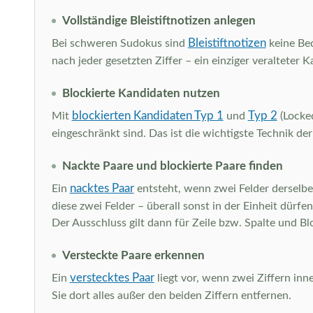
Vollständige Bleistiftnotizen anlegen
Bleistiftnotizen
Bei schweren Sudokus sind
keine Beq
nach jeder gesetzten Ziffer – ein einziger veraltete
Blockierte Kandidaten nutzen
blockierten Kandidaten Typ 1
Typ 2
Mit
und
(Locked
eingeschränkt sind. Das ist die wichtigste Technik de
Nackte Paare und blockierte Paare finden
nacktes Paar
Ein
entsteht, wenn zwei Felder derselben
diese zwei Felder – überall sonst in der Einheit dürfe
Der Ausschluss gilt dann für Zeile bzw. Spalte und Bl
Versteckte Paare erkennen
verstecktes Paar
Ein
liegt vor, wenn zwei Ziffern inn
Sie dort alles außer den beiden Ziffern entfernen.