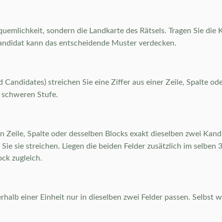
uemlichkeit, sondern die Landkarte des Rätsels. Tragen Sie die Ka
r Kandidat kann das entscheidende Muster verdecken.
 Candidates) streichen Sie eine Ziffer aus einer Zeile, Spalte o
r schweren Stufe.
 Zeile, Spalte oder desselben Blocks exakt dieselben zwei Kandi
n Sie sie streichen. Liegen die beiden Felder zusätzlich im selbe
ock zugleich.
erhalb einer Einheit nur in dieselben zwei Felder passen. Selbst