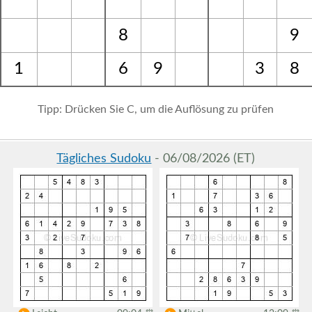
8
9
1
6
9
3
8
Tipp: Drücken Sie C, um die Auflösung zu prüfen
Tägliches Sudoku
- 06/08/2026 (ET)