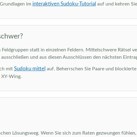
interaktiven Sudoku-Tutorial
e Grundlagen im
auf und kehren Sie
schwer?
Feldgruppen statt in einzelnen Feldern. Mittelschwere Rätsel ve
 ausschließen und aus diesen Ausschlüssen den nächsten Eintrag
Sudoku mittel
ich mit
auf. Beherrschen Sie Paare und blockiert
d XY-Wing.
schen Lösungsweg. Wenn Sie sich zum Raten gezwungen fühlen, h