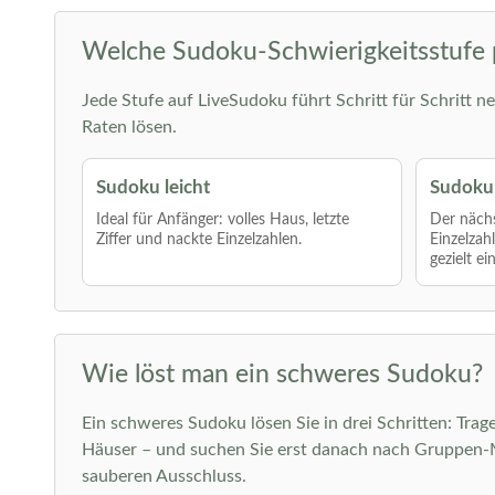
Welche Sudoku-Schwierigkeitsstufe 
Jede Stufe auf LiveSudoku führt Schritt für Schritt ne
Raten lösen.
Sudoku leicht
Sudoku 
Ideal für Anfänger: volles Haus, letzte
Der nächs
Ziffer und nackte Einzelzahlen.
Einzelzah
gezielt ei
Wie löst man ein schweres Sudoku?
Ein schweres Sudoku lösen Sie in drei Schritten: Trage
Häuser – und suchen Sie erst danach nach Gruppen-Mu
sauberen Ausschluss.