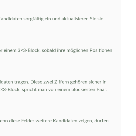
ndidaten sorgfältig ein und aktualisieren Sie sie
der einem 3×3-Block, sobald ihre möglichen Positionen
daten tragen. Diese zwei Ziffern gehören sicher in
n 3×3-Block, spricht man von einem blockierten Paar:
 wenn diese Felder weitere Kandidaten zeigen, dürfen