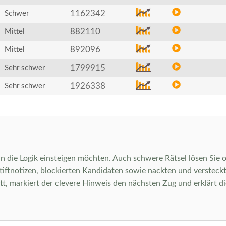
1162342
Schwer
882110
Mittel
892096
Mittel
1799915
Sehr schwer
1926338
Sehr schwer
 in die Logik einsteigen möchten. Auch schwere Rätsel lösen Sie o
istiftnotizen, blockierten Kandidaten sowie nackten und verstec
tt, markiert der clevere Hinweis den nächsten Zug und erklärt d