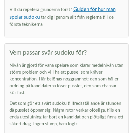
Guiden för hur man
Vill du repetera grunderna först?
spelar sudoku
tar dig igenom allt från reglerna till de
första teknikerna.
Vem passar svår sudoku för?
Nivån är gjord för vana spelare som klarar medelnivån utan
större problem och vill ha ett pussel som kräver
koncentration. Här belönas noggrannhet: den som håller
ordning på kandidaterna löser pusslet, den som chansar
kör fast.
Det som gör ett svårt sudoku tillfredsställande är stunden
då pusslet öppnar sig. Några rutor verkar olösliga, tills en
enda uteslutning tar bort en kandidat och plötsligt finns ett
säkert drag. Ingen slump, bara logik.