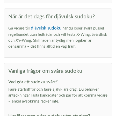
När är det dags för djävulsk sudoku?
djävulsk sudoku
Gå vidare till
när du löser svåra pussel
regelbundet utan ledtrådar och vill testa X-Wing, Svärdfisk
och XY-Wing. Skillnaden är tydlig men logiken är
densamma – det finns alltid en väg fram.
Vanliga frågor om svåra sudoku
Vad gör ett sudoku svårt?
Färre startsiffror och färre självklara drag. Du behöver
anteckningar, låsta kandidater och par för att komma vidare
– enkel avsökning räcker inte.