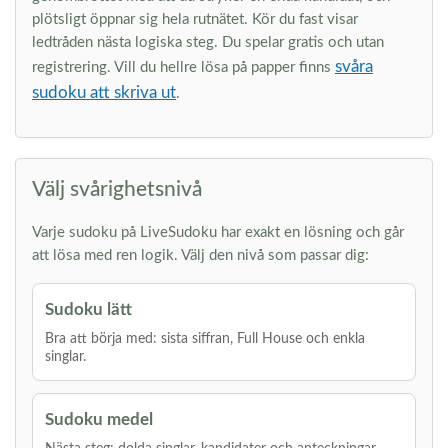
plötsligt öppnar sig hela rutnätet. Kör du fast visar
ledtråden nästa logiska steg. Du spelar gratis och utan
svåra
registrering. Vill du hellre lösa på papper finns
sudoku att skriva ut
.
Välj svårighetsnivå
Varje sudoku på LiveSudoku har exakt en lösning och går
att lösa med ren logik. Välj den nivå som passar dig:
Sudoku lätt
Bra att börja med: sista siffran, Full House och enkla
singlar.
Sudoku medel