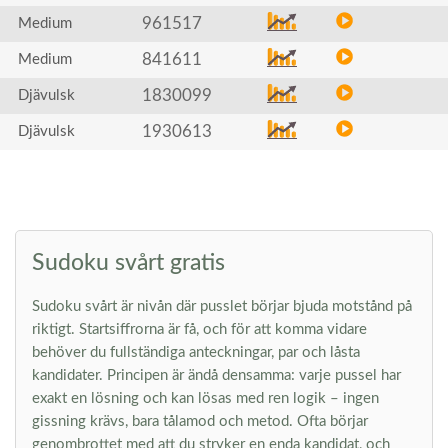
961517
Medium
841611
Medium
1830099
Djävulsk
1930613
Djävulsk
Sudoku svårt gratis
Sudoku svårt är nivån där pusslet börjar bjuda motstånd på
riktigt. Startsiffrorna är få, och för att komma vidare
behöver du fullständiga anteckningar, par och låsta
kandidater. Principen är ändå densamma: varje pussel har
exakt en lösning och kan lösas med ren logik – ingen
gissning krävs, bara tålamod och metod. Ofta börjar
genombrottet med att du stryker en enda kandidat, och