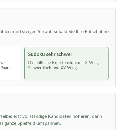
ühlen, und steigen Sie auf, sobald Sie Ihre Rätsel ohne
Sudoku sehr schwer
owie
Die höllische Expertenstufe mit X-Wing,
 Paare.
Schwertfisch und XY-Wing.
elbe: erst vollständige Kandidaten notieren, dann
as ganze Spielfeld umspannen.