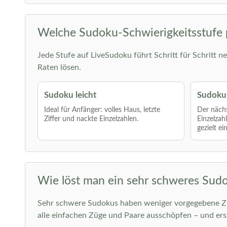
Welche Sudoku-Schwierigkeitsstufe 
Jede Stufe auf LiveSudoku führt Schritt für Schritt ne
Raten lösen.
Sudoku leicht
Sudoku 
Ideal für Anfänger: volles Haus, letzte
Der nächs
Ziffer und nackte Einzelzahlen.
Einzelzah
gezielt ei
Wie löst man ein sehr schweres Sud
Sehr schwere Sudokus haben weniger vorgegebene Ziff
alle einfachen Züge und Paare ausschöpfen – und er