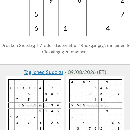
9
6
2
5
7
6
1
4
 Drücken Sie Strg + Z oder das Symbol "Rückgängig", um einen S
rückgängig zu machen.
Tägliches Sudoku
- 09/08/2026 (ET)