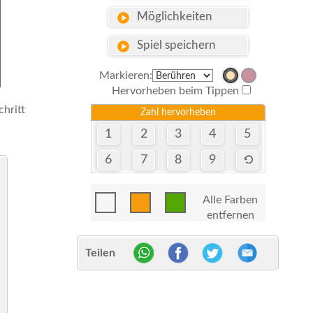
Möglichkeiten
Spiel speichern
Markieren:
Hervorheben beim Tippen
chritt
Zahl hervorheben
1
2
3
4
5
6
7
8
9
Alle Farben
entfernen
Teilen