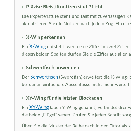
Präzise Bleistiftnotizen sind Pflicht
Die Expertenstufe steht und fällt mit zuverlässigen K
aktualisieren Sie die Notizen nach jedem Zug. Ein ei
X-Wing erkennen
X-Wing
Ein
entsteht, wenn eine Ziffer in zwei Zeilen
diesen beiden Spalten dürfen Sie die Ziffer aus allen 
Schwertfisch anwenden
Schwertfisch
Der
(Swordfish) erweitert die X-Wing-Ide
bei denen einfachere Ausschlüsse nicht mehr weiterh
XY-Wing für die letzten Blockaden
XY-Wing
Ein
(auch Y-Wing genannt) verbindet drei Fe
die beide „Flügel“ sehen. Prüfen Sie jeden Schritt so
Üben Sie die Muster der Reihe nach in den Tutorials 