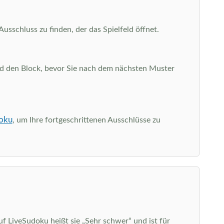
sschluss zu finden, der das Spielfeld öffnet.
 und den Block, bevor Sie nach dem nächsten Muster
oku
, um Ihre fortgeschrittenen Ausschlüsse zu
uf LiveSudoku heißt sie „Sehr schwer“ und ist für