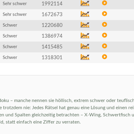
1992114
Sehr schwer
1672673
Sehr schwer
1220680
Schwer
1386974
Schwer
1415485
Schwer
1318301
Schwer
doku – manche nennen sie höllisch, extrem schwer oder teuflisch
 trotzdem nie: Jedes Rätsel hat genau eine Lösung und einen rei
len und Spalten gleichzeitig betrachten – X-Wing, Schwertfisch
, statt einfach eine Ziffer zu verraten.