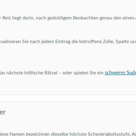
Reiz liegt darin, nach geduldigem Beobachten genau den einen Au
tualisieren Sie nach jedem Eintrag die betroffene Zeile, Spalte
schweres Sud
as nächste höllische Rätsel – oder spielen Sie ein
er
 diese Namen bezeichnen dieselbe höchste Schwierigkeitsstufe. A