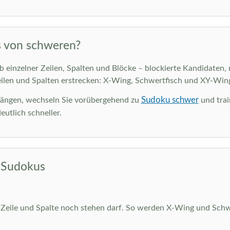
s von schweren?
einzelner Zeilen, Spalten und Blöcke – blockierte Kandidaten, 
eilen und Spalten erstrecken: X-Wing, Schwertfisch und XY-Wing.
Sudoku schwer
thängen, wechseln Sie vorübergehend zu
und trai
utlich schneller.
e Sudokus
r Zeile und Spalte noch stehen darf. So werden X-Wing und Schwer