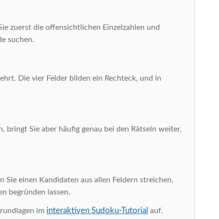
Sie zuerst die offensichtlichen Einzelzahlen und
de suchen.
hrt. Die vier Felder bilden ein Rechteck, und in
, bringt Sie aber häufig genau bei den Rätseln weiter,
 Sie einen Kandidaten aus allen Feldern streichen,
ten begründen lassen.
interaktiven Sudoku-Tutorial
Grundlagen im
auf.