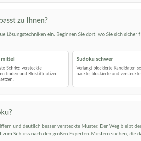
passt zu Ihnen?
ue Lösungstechniken ein. Beginnen Sie dort, wo Sie sich sicher f
mittel
Sudoku schwer
te Schritt: versteckte
Verlangt blockierte Kandidaten s
len finden und Bleistiftnotizen
nackte, blockierte und versteckte
nsetzen.
oku?
ern und deutlich besser versteckte Muster. Der Weg bleibt ders
st zum Schluss nach den großen Experten-Mustern suchen, die d