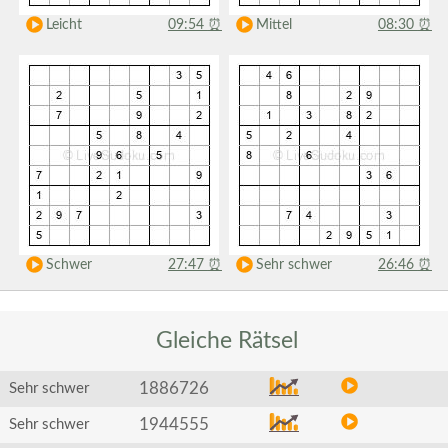
Leicht
09:54
⏰
Mittel
08:30
⏰
Schwer
27:47
⏰
Sehr schwer
26:46
⏰
Gleiche
Rätsel
1886726
Sehr schwer
1944555
Sehr schwer