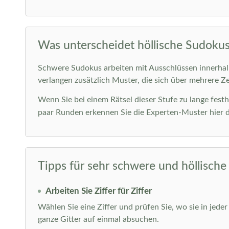
Was unterscheidet höllische Sudoku
Schwere Sudokus arbeiten mit Ausschlüssen innerhalb 
verlangen zusätzlich Muster, die sich über mehrere Z
Wenn Sie bei einem Rätsel dieser Stufe zu lange fes
paar Runden erkennen Sie die Experten-Muster hier de
Tipps für sehr schwere und höllisch
Arbeiten Sie Ziffer für Ziffer
Wählen Sie eine Ziffer und prüfen Sie, wo sie in jede
ganze Gitter auf einmal absuchen.