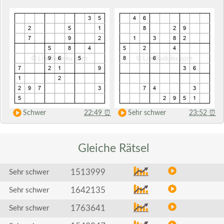
Schwer
22:49
⏰
Sehr schwer
23:52
⏰
Gleiche
Rätsel
1513999
Sehr schwer
1642135
Sehr schwer
1763641
Sehr schwer