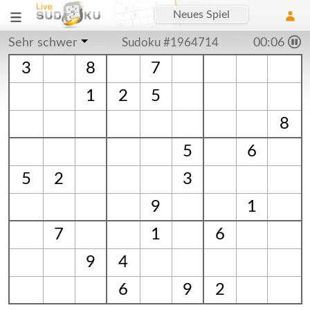
Neues Spiel
Sehr schwer
Sudoku #1964714
00:06
3
8
7
1
2
5
8
5
6
5
2
3
9
1
7
1
6
9
4
6
9
2