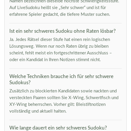
Namen bezeichnen dieselbe höchste Schwierigkeitsstufe.
Auf LiveSudoku heißt sie „Sehr schwer“ und ist für
erfahrene Spieler gedacht, die tiefere Muster suchen.
Ist ein sehr schweres Sudoku ohne Raten lösbar?
Ja. Jedes Rätsel dieser Stufe hat einen rein logischen
Lösungsweg. Wenn nur noch Raten übrig zu bleiben
scheint, fehlt meist ein fortgeschrittener Ausschluss –
oder ein Kandidat in Ihren Notizen stimmt nicht.
Welche Techniken brauche ich für sehr schwere
Sudokus?
Zusätzlich zu blockierten Kandidaten sowie nackten und
versteckten Paaren sollten Sie X-Wing, Schwertfisch und
XY-Wing beherrschen. Vorher gilt: Bleistiftnotizen
vollständig und aktuell halten.
Wie lange dauert ein sehr schweres Sudoku?