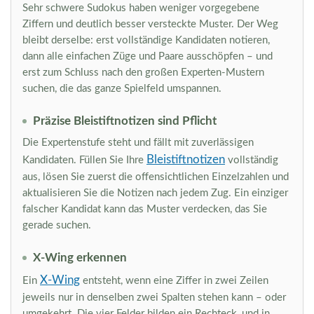
Sehr schwere Sudokus haben weniger vorgegebene
Ziffern und deutlich besser versteckte Muster. Der Weg
bleibt derselbe: erst vollständige Kandidaten notieren,
dann alle einfachen Züge und Paare ausschöpfen – und
erst zum Schluss nach den großen Experten-Mustern
suchen, die das ganze Spielfeld umspannen.
Präzise Bleistiftnotizen sind Pflicht
Die Expertenstufe steht und fällt mit zuverlässigen
Bleistiftnotizen
Kandidaten. Füllen Sie Ihre
vollständig
aus, lösen Sie zuerst die offensichtlichen Einzelzahlen und
aktualisieren Sie die Notizen nach jedem Zug. Ein einziger
falscher Kandidat kann das Muster verdecken, das Sie
gerade suchen.
X-Wing erkennen
X-Wing
Ein
entsteht, wenn eine Ziffer in zwei Zeilen
jeweils nur in denselben zwei Spalten stehen kann – oder
umgekehrt. Die vier Felder bilden ein Rechteck, und in