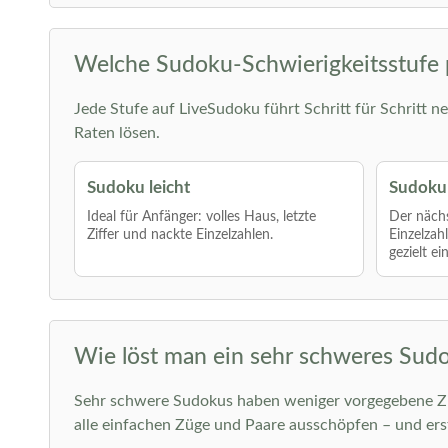
Welche Sudoku-Schwierigkeitsstufe 
Jede Stufe auf LiveSudoku führt Schritt für Schritt ne
Raten lösen.
Sudoku leicht
Sudoku 
Ideal für Anfänger: volles Haus, letzte
Der nächs
Ziffer und nackte Einzelzahlen.
Einzelzah
gezielt ei
Wie löst man ein sehr schweres Sud
Sehr schwere Sudokus haben weniger vorgegebene Ziff
alle einfachen Züge und Paare ausschöpfen – und er