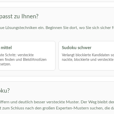
passt zu Ihnen?
ue Lösungstechniken ein. Beginnen Sie dort, wo Sie sich sicher f
mittel
Sudoku schwer
te Schritt: versteckte
Verlangt blockierte Kandidaten s
len finden und Bleistiftnotizen
nackte, blockierte und versteckte
nsetzen.
oku?
ern und deutlich besser versteckte Muster. Der Weg bleibt ders
st zum Schluss nach den großen Experten-Mustern suchen, die d