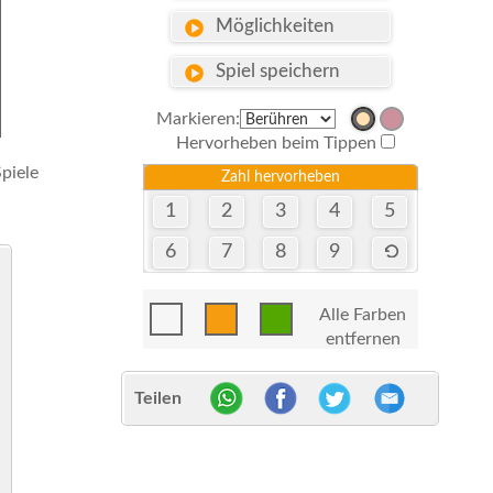
Möglichkeiten
Spiel speichern
Markieren:
Hervorheben beim Tippen
piele
Zahl hervorheben
1
2
3
4
5
6
7
8
9
Alle Farben
entfernen
Teilen