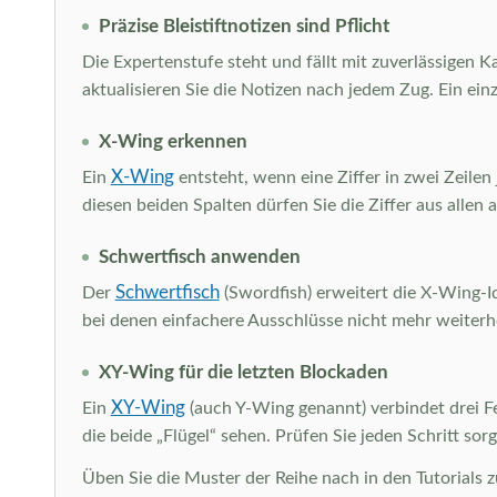
Präzise Bleistiftnotizen sind Pflicht
Die Expertenstufe steht und fällt mit zuverlässigen K
aktualisieren Sie die Notizen nach jedem Zug. Ein ei
X-Wing erkennen
X-Wing
Ein
entsteht, wenn eine Ziffer in zwei Zeilen
diesen beiden Spalten dürfen Sie die Ziffer aus allen 
Schwertfisch anwenden
Schwertfisch
Der
(Swordfish) erweitert die X-Wing-Ide
bei denen einfachere Ausschlüsse nicht mehr weiterh
XY-Wing für die letzten Blockaden
XY-Wing
Ein
(auch Y-Wing genannt) verbindet drei Fe
die beide „Flügel“ sehen. Prüfen Sie jeden Schritt so
Üben Sie die Muster der Reihe nach in den Tutorials 