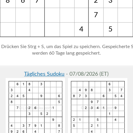
8
6
7
2
3
7
4
5
 Drücken Sie Strg + S, um das Spiel zu speichern. Gespeicherte S
werden 60 Tage lang gespeichert.
Tägliches Sudoku
- 07/08/2026 (ET)