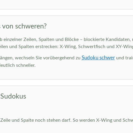
s von schweren?
einzelner Zeilen, Spalten und Blöcke – blockierte Kandidaten, 
eilen und Spalten erstrecken: X-Wing, Schwertfisch und XY-Wing.
Sudoku schwer
thängen, wechseln Sie vorübergehend zu
und trai
utlich schneller.
e Sudokus
r Zeile und Spalte noch stehen darf. So werden X-Wing und Schwer