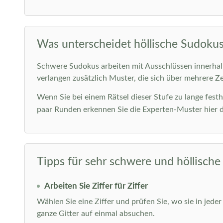
Was unterscheidet höllische Sudoku
Schwere Sudokus arbeiten mit Ausschlüssen innerhalb 
verlangen zusätzlich Muster, die sich über mehrere Z
Wenn Sie bei einem Rätsel dieser Stufe zu lange fes
paar Runden erkennen Sie die Experten-Muster hier de
Tipps für sehr schwere und höllisch
Arbeiten Sie Ziffer für Ziffer
Wählen Sie eine Ziffer und prüfen Sie, wo sie in jede
ganze Gitter auf einmal absuchen.