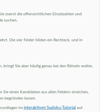
Sie zuerst die offensichtlichen Einzelzahlen und
de suchen.
hrt. Die vier Felder bilden ein Rechteck, und in
, bringt Sie aber häufig genau bei den Rätseln weiter,
 Sie einen Kandidaten aus allen Feldern streichen,
ten begründen lassen.
interaktiven Sudoku-Tutorial
Grundlagen im
auf.