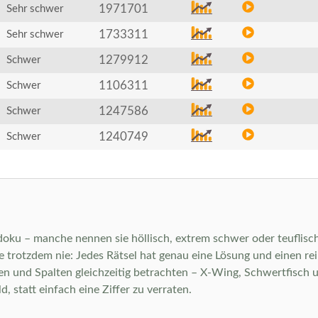
1971701
Sehr schwer
1733311
Sehr schwer
1279912
Schwer
1106311
Schwer
1247586
Schwer
1240749
Schwer
doku – manche nennen sie höllisch, extrem schwer oder teuflisch
 trotzdem nie: Jedes Rätsel hat genau eine Lösung und einen rei
len und Spalten gleichzeitig betrachten – X-Wing, Schwertfisch
, statt einfach eine Ziffer zu verraten.