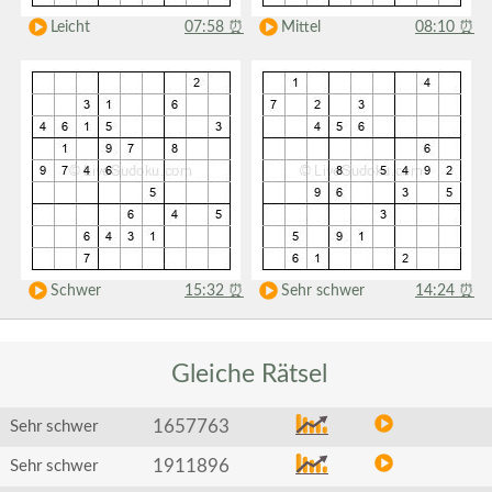
Leicht
07:58
⏰
Mittel
08:10
⏰
Schwer
15:32
⏰
Sehr schwer
14:24
⏰
Gleiche
Rätsel
1657763
Sehr schwer
1911896
Sehr schwer