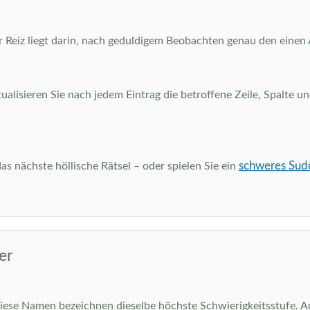
Reiz liegt darin, nach geduldigem Beobachten genau den einen Au
tualisieren Sie nach jedem Eintrag die betroffene Zeile, Spalte
schweres Sud
as nächste höllische Rätsel – oder spielen Sie ein
er
 diese Namen bezeichnen dieselbe höchste Schwierigkeitsstufe. A