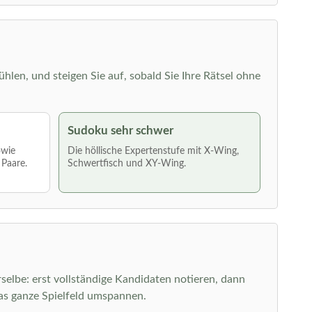
ühlen, und steigen Sie auf, sobald Sie Ihre Rätsel ohne
Sudoku sehr schwer
owie
Die höllische Expertenstufe mit X-Wing,
 Paare.
Schwertfisch und XY-Wing.
elbe: erst vollständige Kandidaten notieren, dann
as ganze Spielfeld umspannen.