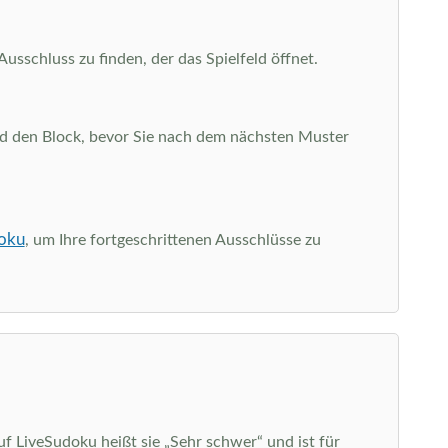
sschluss zu finden, der das Spielfeld öffnet.
 und den Block, bevor Sie nach dem nächsten Muster
oku
, um Ihre fortgeschrittenen Ausschlüsse zu
uf LiveSudoku heißt sie „Sehr schwer“ und ist für