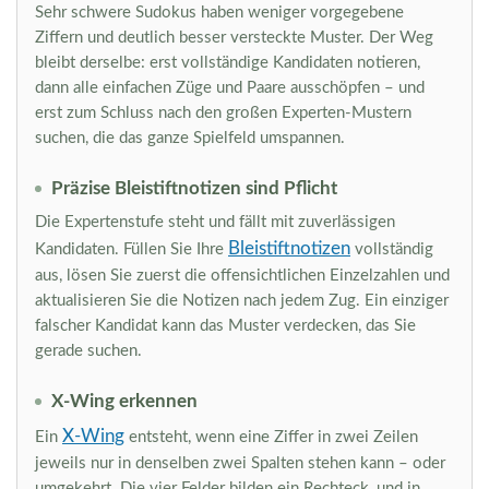
Sehr schwere Sudokus haben weniger vorgegebene
Ziffern und deutlich besser versteckte Muster. Der Weg
bleibt derselbe: erst vollständige Kandidaten notieren,
dann alle einfachen Züge und Paare ausschöpfen – und
erst zum Schluss nach den großen Experten-Mustern
suchen, die das ganze Spielfeld umspannen.
Präzise Bleistiftnotizen sind Pflicht
Die Expertenstufe steht und fällt mit zuverlässigen
Bleistiftnotizen
Kandidaten. Füllen Sie Ihre
vollständig
aus, lösen Sie zuerst die offensichtlichen Einzelzahlen und
aktualisieren Sie die Notizen nach jedem Zug. Ein einziger
falscher Kandidat kann das Muster verdecken, das Sie
gerade suchen.
X-Wing erkennen
X-Wing
Ein
entsteht, wenn eine Ziffer in zwei Zeilen
jeweils nur in denselben zwei Spalten stehen kann – oder
umgekehrt. Die vier Felder bilden ein Rechteck, und in