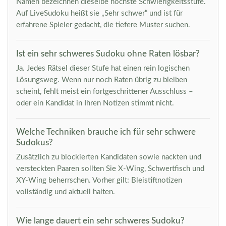
Namen bezeichnen dieselbe höchste Schwierigkeitsstufe.
Auf LiveSudoku heißt sie „Sehr schwer“ und ist für
erfahrene Spieler gedacht, die tiefere Muster suchen.
Ist ein sehr schweres Sudoku ohne Raten lösbar?
Ja. Jedes Rätsel dieser Stufe hat einen rein logischen
Lösungsweg. Wenn nur noch Raten übrig zu bleiben
scheint, fehlt meist ein fortgeschrittener Ausschluss –
oder ein Kandidat in Ihren Notizen stimmt nicht.
Welche Techniken brauche ich für sehr schwere
Sudokus?
Zusätzlich zu blockierten Kandidaten sowie nackten und
versteckten Paaren sollten Sie X-Wing, Schwertfisch und
XY-Wing beherrschen. Vorher gilt: Bleistiftnotizen
vollständig und aktuell halten.
Wie lange dauert ein sehr schweres Sudoku?