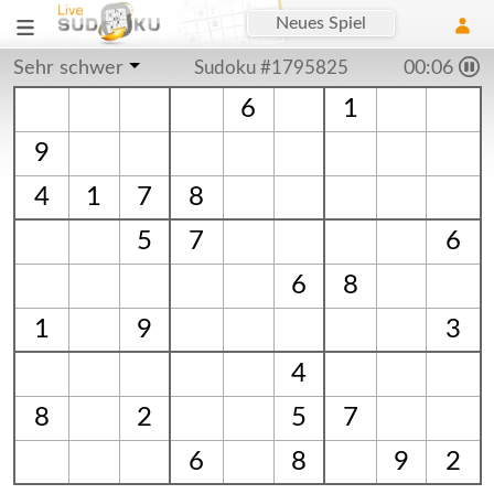
Neues Spiel
Sehr schwer
Sudoku #1795825
00:06
6
1
9
4
1
7
8
5
7
6
6
8
1
9
3
4
8
2
5
7
6
8
9
2