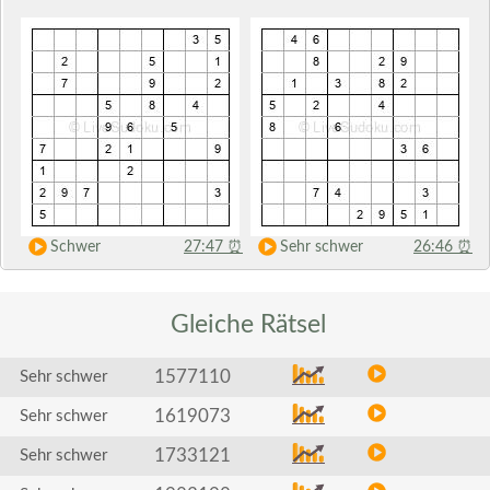
Schwer
27:47
⏰
Sehr schwer
26:46
⏰
Gleiche
Rätsel
1577110
Sehr schwer
1619073
Sehr schwer
1733121
Sehr schwer