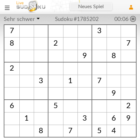
Neues Spiel
Sehr schwer
Sudoku #1785202
00:07
7
3
8
2
7
9
8
2
3
1
7
9
6
5
2
1
3
6
9
8
7
5
4