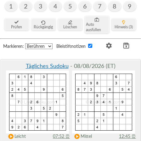
1
2
3
4
5
6
7
8
9
Auto
Prüfen
Rückgängig
Löschen
Hinweis (3)
ausfüllen
Markieren:
Bleistiftnotizen
Tägliches Sudoku
- 08/08/2026 (ET)
Leicht
07:52
⏰
Mittel
12:45
⏰