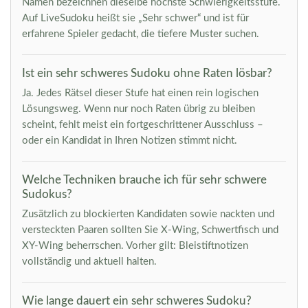
Namen bezeichnen dieselbe höchste Schwierigkeitsstufe.
Auf LiveSudoku heißt sie „Sehr schwer“ und ist für
erfahrene Spieler gedacht, die tiefere Muster suchen.
Ist ein sehr schweres Sudoku ohne Raten lösbar?
Ja. Jedes Rätsel dieser Stufe hat einen rein logischen
Lösungsweg. Wenn nur noch Raten übrig zu bleiben
scheint, fehlt meist ein fortgeschrittener Ausschluss –
oder ein Kandidat in Ihren Notizen stimmt nicht.
Welche Techniken brauche ich für sehr schwere
Sudokus?
Zusätzlich zu blockierten Kandidaten sowie nackten und
versteckten Paaren sollten Sie X-Wing, Schwertfisch und
XY-Wing beherrschen. Vorher gilt: Bleistiftnotizen
vollständig und aktuell halten.
Wie lange dauert ein sehr schweres Sudoku?