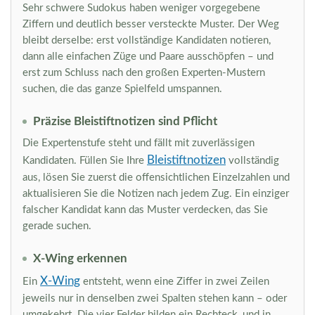
Sehr schwere Sudokus haben weniger vorgegebene
Ziffern und deutlich besser versteckte Muster. Der Weg
bleibt derselbe: erst vollständige Kandidaten notieren,
dann alle einfachen Züge und Paare ausschöpfen – und
erst zum Schluss nach den großen Experten-Mustern
suchen, die das ganze Spielfeld umspannen.
Präzise Bleistiftnotizen sind Pflicht
Die Expertenstufe steht und fällt mit zuverlässigen
Bleistiftnotizen
Kandidaten. Füllen Sie Ihre
vollständig
aus, lösen Sie zuerst die offensichtlichen Einzelzahlen und
aktualisieren Sie die Notizen nach jedem Zug. Ein einziger
falscher Kandidat kann das Muster verdecken, das Sie
gerade suchen.
X-Wing erkennen
X-Wing
Ein
entsteht, wenn eine Ziffer in zwei Zeilen
jeweils nur in denselben zwei Spalten stehen kann – oder
umgekehrt. Die vier Felder bilden ein Rechteck, und in