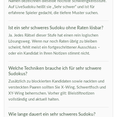
Namen bezeichnen dieselbe höchste Schwierigkeitsstufe.
Auf LiveSudoku heißt sie „Sehr schwer“ und ist für
erfahrene Spieler gedacht, die tiefere Muster suchen.
Ist ein sehr schweres Sudoku ohne Raten lösbar?
Ja. Jedes Rätsel dieser Stufe hat einen rein logischen
Lösungsweg. Wenn nur noch Raten übrig zu bleiben
scheint, fehlt meist ein fortgeschrittener Ausschluss –
oder ein Kandidat in Ihren Notizen stimmt nicht.
Welche Techniken brauche ich für sehr schwere
Sudokus?
Zusätzlich zu blockierten Kandidaten sowie nackten und
versteckten Paaren sollten Sie X-Wing, Schwertfisch und
XY-Wing beherrschen. Vorher gilt: Bleistiftnotizen
vollständig und aktuell halten.
Wie lange dauert ein sehr schweres Sudoku?