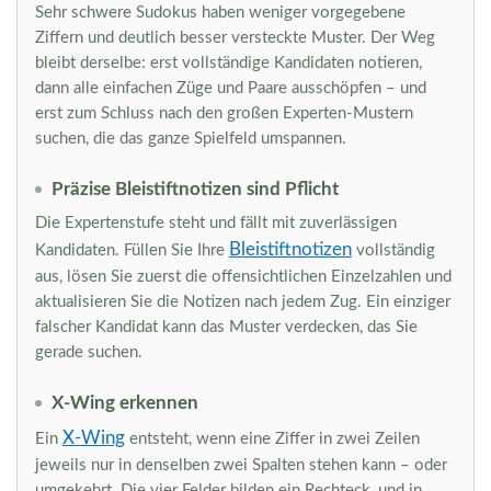
Sehr schwere Sudokus haben weniger vorgegebene
Ziffern und deutlich besser versteckte Muster. Der Weg
bleibt derselbe: erst vollständige Kandidaten notieren,
dann alle einfachen Züge und Paare ausschöpfen – und
erst zum Schluss nach den großen Experten-Mustern
suchen, die das ganze Spielfeld umspannen.
Präzise Bleistiftnotizen sind Pflicht
Die Expertenstufe steht und fällt mit zuverlässigen
Bleistiftnotizen
Kandidaten. Füllen Sie Ihre
vollständig
aus, lösen Sie zuerst die offensichtlichen Einzelzahlen und
aktualisieren Sie die Notizen nach jedem Zug. Ein einziger
falscher Kandidat kann das Muster verdecken, das Sie
gerade suchen.
X-Wing erkennen
X-Wing
Ein
entsteht, wenn eine Ziffer in zwei Zeilen
jeweils nur in denselben zwei Spalten stehen kann – oder
umgekehrt. Die vier Felder bilden ein Rechteck, und in