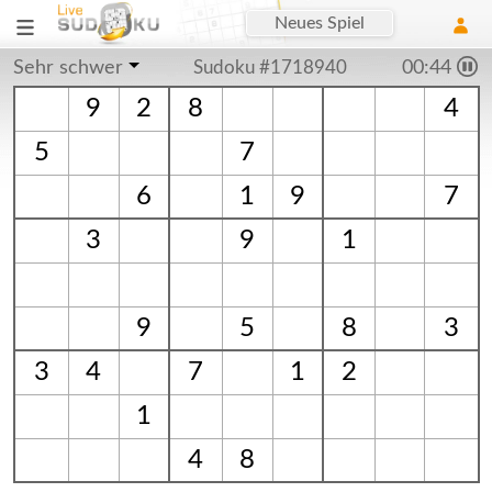
Neues Spiel
Sehr schwer
Sudoku #1718940
00:44
9
2
8
4
5
7
6
1
9
7
3
9
1
9
5
8
3
3
4
7
1
2
1
4
8