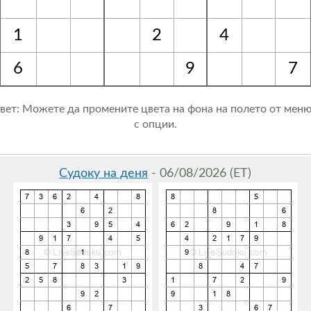
1
2
4
6
9
7
вет: Можете да промените цвета на фона на полето от мен
с опции.
Судоку на деня
- 06/08/2026 (ET)