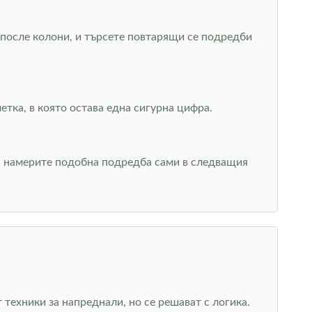
, после колони, и търсете повтарящи се подредби
тка, в която остава една сигурна цифра.
да намерите подобна подредба сами в следващия
 техники за напреднали, но се решават с логика.