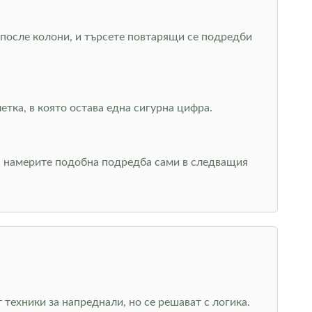
, после колони, и търсете повтарящи се подредби
тка, в която остава една сигурна цифра.
да намерите подобна подредба сами в следващия
 техники за напреднали, но се решават с логика.