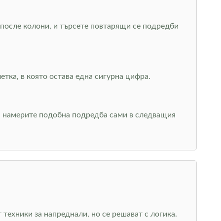
, после колони, и търсете повтарящи се подредби
тка, в която остава една сигурна цифра.
да намерите подобна подредба сами в следващия
 техники за напреднали, но се решават с логика.