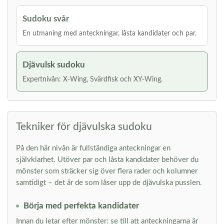
Sudoku svår
En utmaning med anteckningar, låsta kandidater och par.
Djävulsk sudoku
Expertnivån: X-Wing, Svärdfisk och XY-Wing.
Tekniker för djävulska sudoku
På den här nivån är fullständiga anteckningar en
självklarhet. Utöver par och låsta kandidater behöver du
mönster som sträcker sig över flera rader och kolumner
samtidigt – det är de som låser upp de djävulska pusslen.
Börja med perfekta kandidater
Innan du letar efter mönster: se till att anteckningarna är