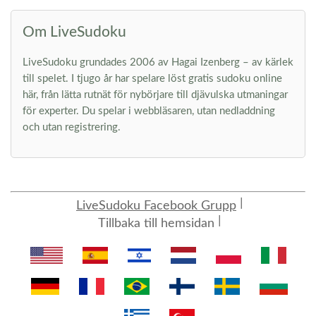
Om LiveSudoku
LiveSudoku grundades 2006 av Hagai Izenberg – av kärlek
till spelet. I tjugo år har spelare löst gratis sudoku online
här, från lätta rutnät för nybörjare till djävulska utmaningar
för experter. Du spelar i webbläsaren, utan nedladdning
och utan registrering.
LiveSudoku Facebook Grupp
Tillbaka till hemsidan