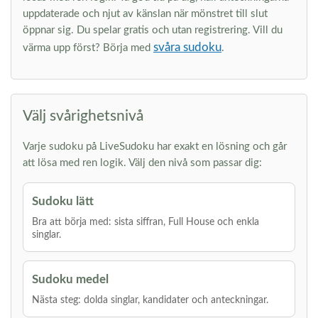
uppdaterade och njut av känslan när mönstret till slut
öppnar sig. Du spelar gratis och utan registrering. Vill du
svåra sudoku
värma upp först? Börja med
.
Välj svårighetsnivå
Varje sudoku på LiveSudoku har exakt en lösning och går
att lösa med ren logik. Välj den nivå som passar dig:
Sudoku lätt
Bra att börja med: sista siffran, Full House och enkla
singlar.
Sudoku medel
Nästa steg: dolda singlar, kandidater och anteckningar.