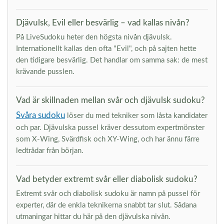
Djävulsk, Evil eller besvärlig – vad kallas nivån?
På LiveSudoku heter den högsta nivån djävulsk.
Internationellt kallas den ofta "Evil", och på sajten hette
den tidigare besvärlig. Det handlar om samma sak: de mest
krävande pusslen.
Vad är skillnaden mellan svår och djävulsk sudoku?
Svåra sudoku
löser du med tekniker som låsta kandidater
och par. Djävulska pussel kräver dessutom expertmönster
som X-Wing, Svärdfisk och XY-Wing, och har ännu färre
ledtrådar från början.
Vad betyder extremt svår eller diabolisk sudoku?
Extremt svår och diabolisk sudoku är namn på pussel för
experter, där de enkla teknikerna snabbt tar slut. Sådana
utmaningar hittar du här på den djävulska nivån.