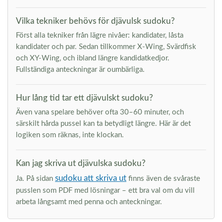
Vilka tekniker behövs för djävulsk sudoku?
Först alla tekniker från lägre nivåer: kandidater, låsta
kandidater och par. Sedan tillkommer X-Wing, Svärdfisk
och XY-Wing, och ibland längre kandidatkedjor.
Fullständiga anteckningar är oumbärliga.
Hur lång tid tar ett djävulskt sudoku?
Även vana spelare behöver ofta 30–60 minuter, och
särskilt hårda pussel kan ta betydligt längre. Här är det
logiken som räknas, inte klockan.
Kan jag skriva ut djävulska sudoku?
sudoku att skriva ut
Ja. På sidan
finns även de svåraste
pusslen som PDF med lösningar – ett bra val om du vill
arbeta långsamt med penna och anteckningar.