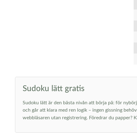
Sudoku lätt gratis
Sudoku lätt är den bästa nivån att börja på: för nybörj
och går att klara med ren logik – ingen gissning behöv
webbläsaren utan registrering. Föredrar du papper? K