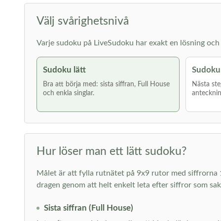
Välj svårighetsnivå
Varje sudoku på LiveSudoku har exakt en lösning och g
Sudoku lätt
Sudoku
Bra att börja med: sista siffran, Full House
Nästa ste
och enkla singlar.
antecknin
Hur löser man ett lätt sudoku?
Målet är att fylla rutnätet på 9x9 rutor med siffrorna 
dragen genom att helt enkelt leta efter siffror som sa
Sista siffran (Full House)