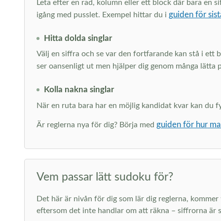
Leta efter en rad, kolumn eller ett block där bara en
guiden för sist
igång med pusslet. Exempel hittar du i
Hitta dolda singlar
Välj en siffra och se var den fortfarande kan stå i ett
ser oansenligt ut men hjälper dig genom många lätta 
Kolla nakna singlar
När en ruta bara har en möjlig kandidat kvar kan du fyll
guiden för hur ma
Är reglerna nya för dig? Börja med
Vem passar lätt sudoku för?
Det här är nivån för dig som lär dig reglerna, kommer ti
eftersom det inte handlar om att räkna – siffrorna är s