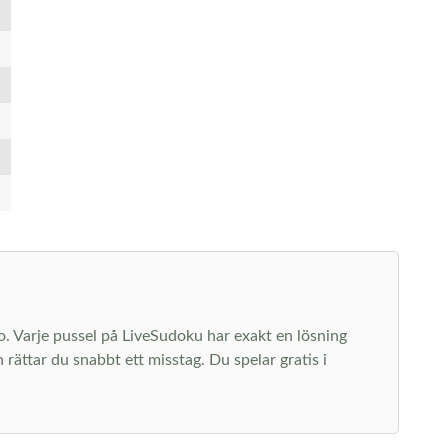
 ro. Varje pussel på LiveSudoku har exakt en lösning
rättar du snabbt ett misstag. Du spelar gratis i