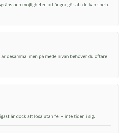
dsgräns och möjligheten att ångra gör att du kan spela
erna är desamma, men på medelnivån behöver du oftare
st är dock att lösa utan fel – inte tiden i sig.