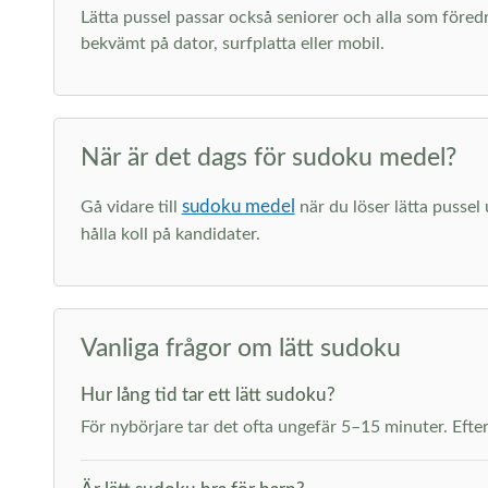
Lätta pussel passar också seniorer och alla som föredr
bekvämt på dator, surfplatta eller mobil.
När är det dags för sudoku medel?
sudoku medel
Gå vidare till
när du löser lätta pussel
hålla koll på kandidater.
Vanliga frågor om lätt sudoku
Hur lång tid tar ett lätt sudoku?
För nybörjare tar det ofta ungefär 5–15 minuter. Efter 