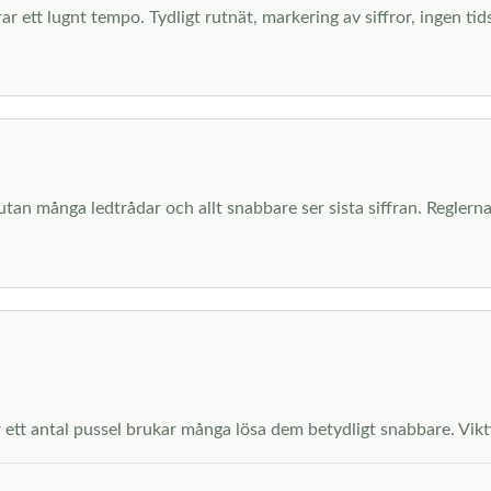
ar ett lugnt tempo. Tydligt rutnät, markering av siffror, ingen ti
 utan många ledtrådar och allt snabbare ser sista siffran. Regl
ett antal pussel brukar många lösa dem betydligt snabbare. Viktiga