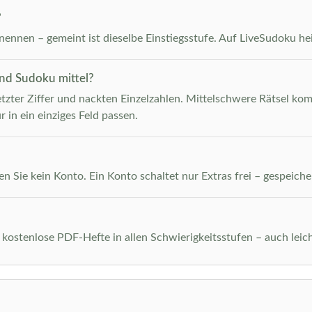
?
ennen – gemeint ist dieselbe Einstiegsstufe. Auf LiveSudoku heiß
und Sudoku mittel?
etzter Ziffer und nackten Einzelzahlen. Mittelschwere Rätsel kom
r in ein einziges Feld passen.
n Sie kein Konto. Ein Konto schaltet nur Extras frei – gespeiche
 kostenlose PDF-Hefte in allen Schwierigkeitsstufen – auch leich