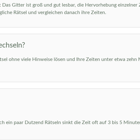
m: Das Gitter ist groß und gut lesbar, die Hervorhebung einzelner
liche Rätsel und vergleichen danach ihre Zeiten.
echseln?
ätsel ohne viele Hinweise lösen und Ihre Zeiten unter etwa zehn 
 ein paar Dutzend Rätseln sinkt die Zeit oft auf 3 bis 5 Minuten