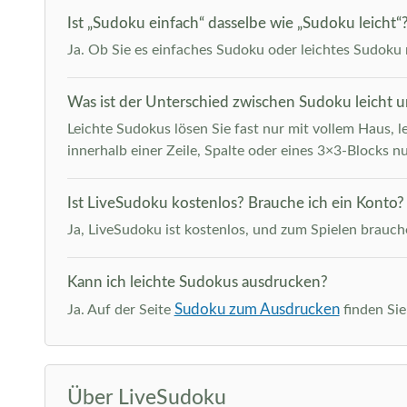
Ist „Sudoku einfach“ dasselbe wie „Sudoku leicht“
Ja. Ob Sie es einfaches Sudoku oder leichtes Sudoku n
Was ist der Unterschied zwischen Sudoku leicht 
Leichte Sudokus lösen Sie fast nur mit vollem Haus, l
innerhalb einer Zeile, Spalte oder eines 3×3-Blocks nu
Ist LiveSudoku kostenlos? Brauche ich ein Konto?
Ja, LiveSudoku ist kostenlos, und zum Spielen brauche
Kann ich leichte Sudokus ausdrucken?
Sudoku zum Ausdrucken
Ja. Auf der Seite
finden Sie
Über LiveSudoku