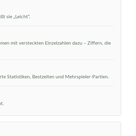
t sie „Leicht“.
men mit versteckten Einzelzahlen dazu – Ziffern, die
rte Statistiken, Bestzeiten und Mehrspieler-Partien.
t.