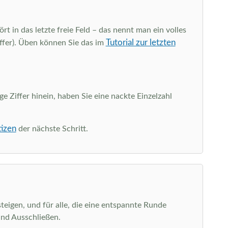
rt in das letzte freie Feld – das nennt man ein volles
Tutorial zur letzten
iffer). Üben können Sie das im
ge Ziffer hinein, haben Sie eine nackte Einzelzahl
tizen
der nächste Schritt.
teigen, und für alle, die eine entspannte Runde
und Ausschließen.