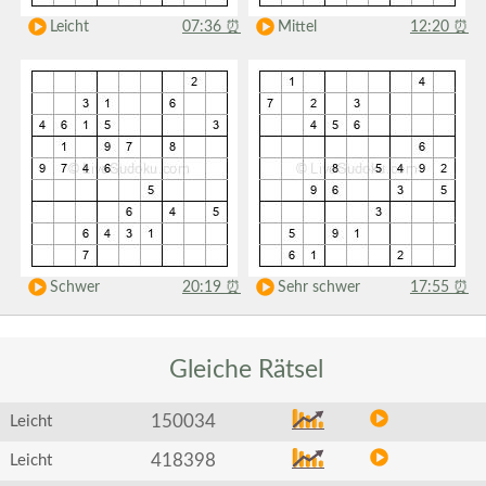
Leicht
07:36
⏰
Mittel
12:20
⏰
Schwer
20:19
⏰
Sehr schwer
17:55
⏰
Gleiche
Rätsel
150034
Leicht
418398
Leicht