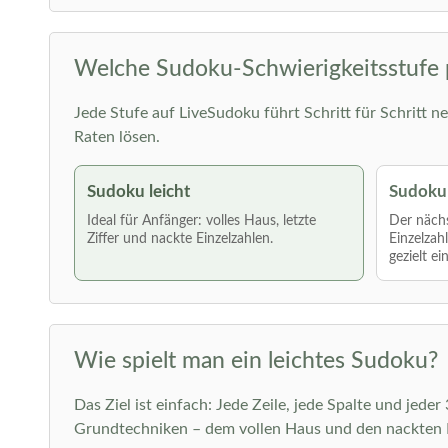
Welche Sudoku-Schwierigkeitsstufe 
Jede Stufe auf LiveSudoku führt Schritt für Schritt ne
Raten lösen.
Sudoku leicht
Sudoku 
Ideal für Anfänger: volles Haus, letzte
Der nächs
Ziffer und nackte Einzelzahlen.
Einzelzah
gezielt ei
Wie spielt man ein leichtes Sudoku?
Das Ziel ist einfach: Jede Zeile, jede Spalte und jede
Grundtechniken – dem vollen Haus und den nackten E