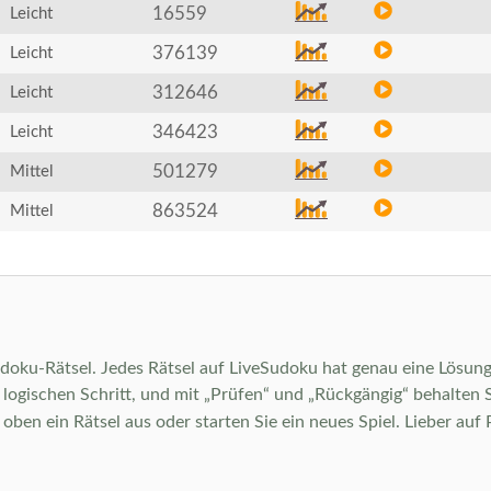
16559
Leicht
376139
Leicht
312646
Leicht
346423
Leicht
501279
Mittel
863524
Mittel
Sudoku-Rätsel. Jedes Rätsel auf LiveSudoku hat genau eine Lösung 
ogischen Schritt, und mit „Prüfen“ und „Rückgängig“ behalten Sie 
en ein Rätsel aus oder starten Sie ein neues Spiel. Lieber auf 