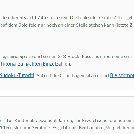
 dem bereits acht Ziffern stehen. Die fehlende neunte Ziffer gehö
 auf dem Spielfeld nur noch an einer Stelle stehen kann (letzte Z
ile, seine Spalte und seinen 3×3-Block. Passt nur noch eine einzi
Tutorial zu nackten Einzelzahlen
m
.
 Sudoku-Tutorial
Bleistiftno
. Sobald die Grundlagen sitzen, sind
el – für Kinder ab etwa acht Jahren, für Erwachsene, die neu eins
Ziffern sind nur Symbole. Es geht ums Beobachten, Vergleichen 